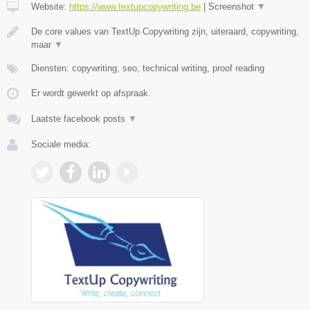
Website:
https://www.textupcopywriting.be
|
Screenshot
▼
De core values van TextUp Copywriting zijn, uiteraard, copywriting,
maar
▼
Diensten: copywriting, seo, technical writing, proof reading
Er wordt gewerkt op afspraak.
Laatste facebook posts
▼
Sociale media: