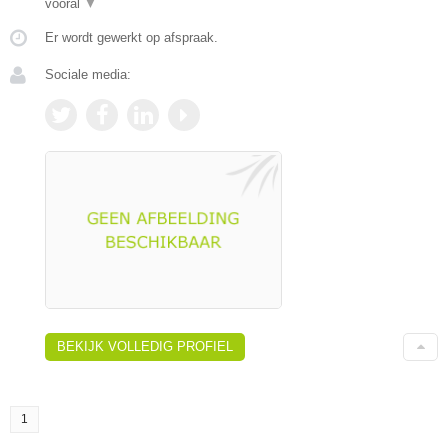
vooral
▼
Er wordt gewerkt op afspraak.
Sociale media:
BEKIJK VOLLEDIG PROFIEL
1