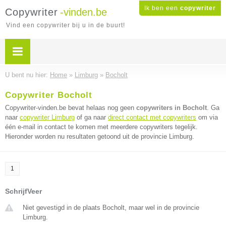
Ik ben een
copywriter
Copywriter
-vinden.be
Vind een copywriter bij u in de buurt!
U bent nu hier:
Home
»
Limburg
»
Bocholt
Copywriter Bocholt
Copywriter-vinden.be bevat helaas nog geen
copywriters in Bocholt
. Ga
naar
copywriter Limburg
of ga naar
direct contact met copywriters
om via
één e-mail in contact te komen met meerdere copywriters tegelijk.
Hieronder worden nu resultaten getoond uit de provincie Limburg.
1
SchrijfVeer
Niet gevestigd in de plaats Bocholt, maar wel in de provincie
Limburg.