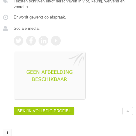
Teksten schrijven en/of herschrijven in vlot, keurig, wervend en
vooral
▼
Er wordt gewerkt op afspraak.
Sociale media:
BEKIJK VOLLEDIG PROFIEL
1