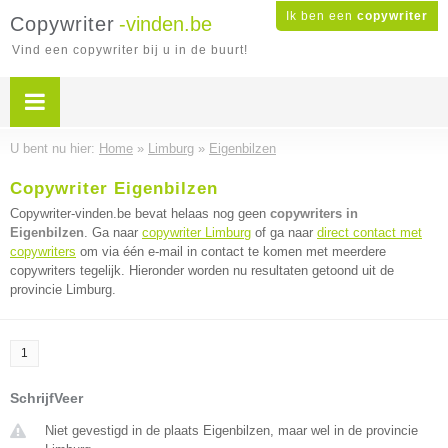
Ik ben een
copywriter
Copywriter
-vinden.be
Vind een copywriter bij u in de buurt!
U bent nu hier:
Home
»
Limburg
»
Eigenbilzen
Copywriter Eigenbilzen
Copywriter-vinden.be bevat helaas nog geen
copywriters in
Eigenbilzen
. Ga naar
copywriter Limburg
of ga naar
direct contact met
copywriters
om via één e-mail in contact te komen met meerdere
copywriters tegelijk. Hieronder worden nu resultaten getoond uit de
provincie Limburg.
1
SchrijfVeer
Niet gevestigd in de plaats Eigenbilzen, maar wel in de provincie