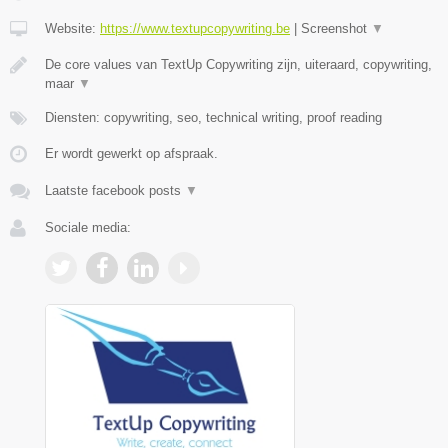
Website:
https://www.textupcopywriting.be
|
Screenshot
▼
De core values van TextUp Copywriting zijn, uiteraard, copywriting,
maar
▼
Diensten: copywriting, seo, technical writing, proof reading
Er wordt gewerkt op afspraak.
Laatste facebook posts
▼
Sociale media: