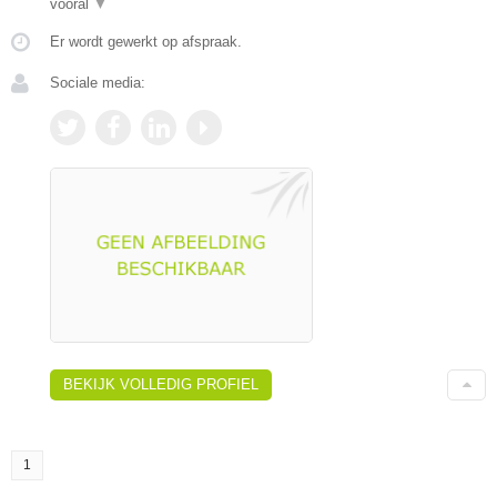
vooral
▼
Er wordt gewerkt op afspraak.
Sociale media:
BEKIJK VOLLEDIG PROFIEL
1