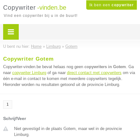
Ik ben een
copywriter
Copywriter
-vinden.be
Vind een copywriter bij u in de buurt!
U bent nu hier:
Home
»
Limburg
»
Gotem
Copywriter Gotem
Copywriter-vinden.be bevat helaas nog geen
copywriters in Gotem
. Ga
naar
copywriter Limburg
of ga naar
direct contact met copywriters
om via
één e-mail in contact te komen met meerdere copywriters tegelijk.
Hieronder worden nu resultaten getoond uit de provincie Limburg.
1
SchrijfVeer
Niet gevestigd in de plaats Gotem, maar wel in de provincie
Limburg.