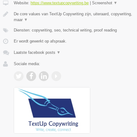
Website:
https://www.textupcopywriting.be
|
Screenshot
▼
De core values van TextUp Copywriting zijn, uiteraard, copywriting,
maar
▼
Diensten: copywriting, seo, technical writing, proof reading
Er wordt gewerkt op afspraak.
Laatste facebook posts
▼
Sociale media: