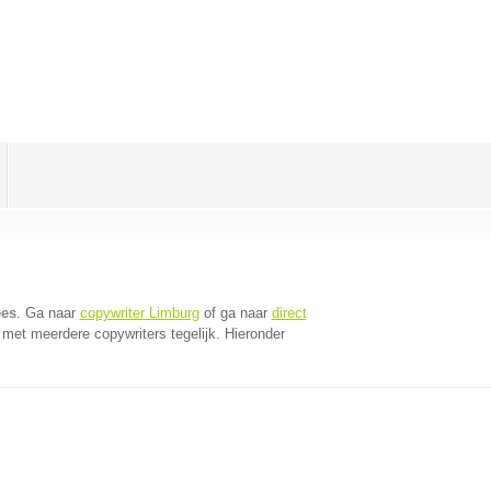
ees
. Ga naar
copywriter Limburg
of ga naar
direct
met meerdere copywriters tegelijk. Hieronder