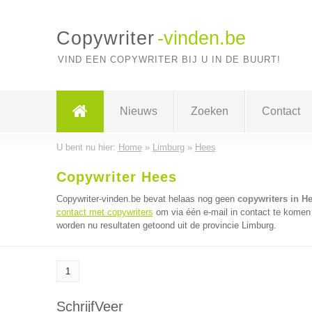
Copywriter
-vinden.be
VIND EEN COPYWRITER BIJ U IN DE BUURT!
Nieuws
Zoeken
Contact
U bent nu hier:
Home
»
Limburg
»
Hees
Copywriter Hees
Copywriter-vinden.be bevat helaas nog geen
copywriters in H
contact met copywriters
om via één e-mail in contact te komen 
worden nu resultaten getoond uit de provincie Limburg.
1
SchrijfVeer