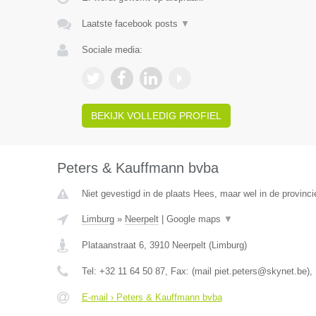
Laatste facebook posts
▼
Sociale media:
BEKIJK VOLLEDIG PROFIEL
Peters & Kauffmann bvba
Niet gevestigd in de plaats Hees, maar wel in de provinci
Limburg
»
Neerpelt
|
Google maps
▼
Plataanstraat 6
,
3910
Neerpelt
(
Limburg
)
Tel:
+32 11 64 50 87
, Fax:
(mail piet.peters@skynet.be)
,
E-mail › Peters & Kauffmann bvba