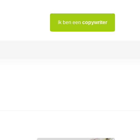
Ik ben een
copywriter