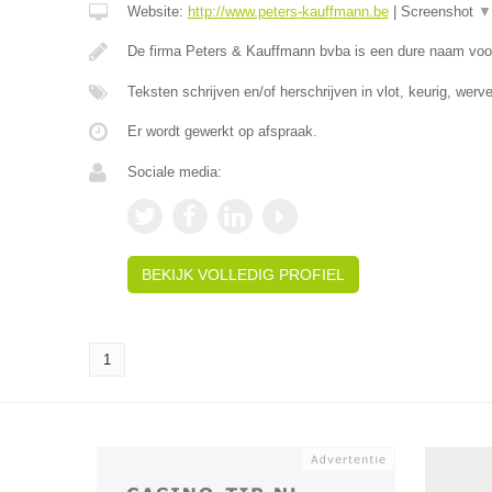
Website:
http://www.peters-kauffmann.be
|
Screenshot
▼
De firma Peters & Kauffmann bvba is een dure naam voo
Teksten schrijven en/of herschrijven in vlot, keurig, wer
Er wordt gewerkt op afspraak.
Sociale media:
BEKIJK VOLLEDIG PROFIEL
1