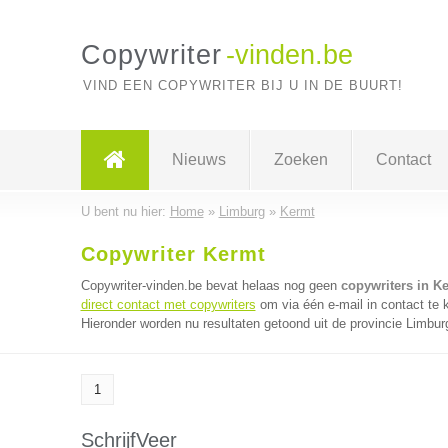
Copywriter
-vinden.be
VIND EEN COPYWRITER BIJ U IN DE BUURT!
Nieuws
Zoeken
Contact
U bent nu hier:
Home
»
Limburg
»
Kermt
Copywriter Kermt
Copywriter-vinden.be bevat helaas nog geen
copywriters in K
direct contact met copywriters
om via één e-mail in contact te 
Hieronder worden nu resultaten getoond uit de provincie Limbur
1
SchrijfVeer