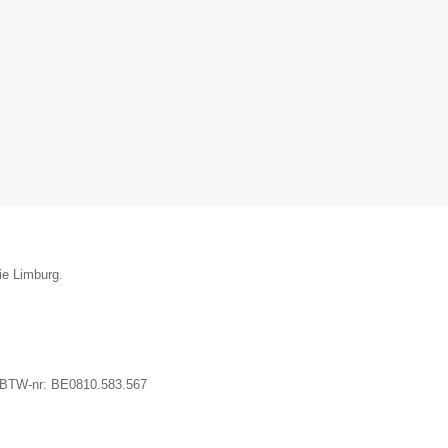
ie Limburg.
 BTW-nr:
BE0810.583.567