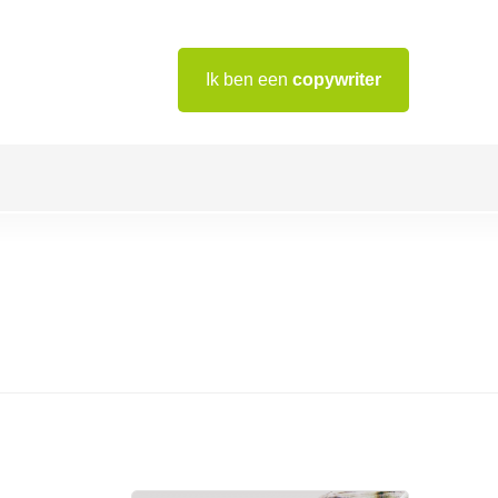
Ik ben een
copywriter