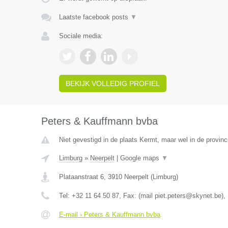
Laatste facebook posts
▼
Sociale media:
BEKIJK VOLLEDIG PROFIEL
Peters & Kauffmann bvba
Niet gevestigd in de plaats Kermt, maar wel in de provinc
Limburg
»
Neerpelt
|
Google maps
▼
Plataanstraat 6
,
3910
Neerpelt
(
Limburg
)
Tel:
+32 11 64 50 87
, Fax:
(mail piet.peters@skynet.be)
,
E-mail › Peters & Kauffmann bvba