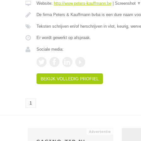
Website:
http://www.peters-kauffmann.be
|
Screenshot
▼
De firma Peters & Kauffmann bvba is een dure naam voo
Teksten schrijven en/of herschrijven in vlot, keurig, wer
Er wordt gewerkt op afspraak.
Sociale media:
BEKIJK VOLLEDIG PROFIEL
1