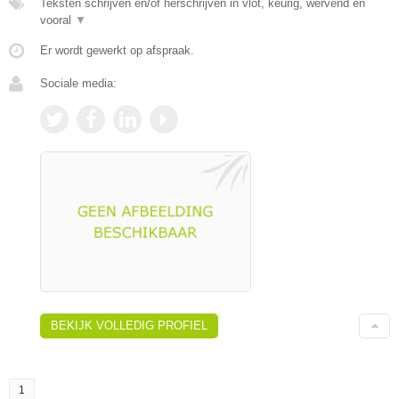
Teksten schrijven en/of herschrijven in vlot, keurig, wervend en
vooral
▼
Er wordt gewerkt op afspraak.
Sociale media:
BEKIJK VOLLEDIG PROFIEL
1