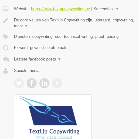
Website:
https://www.textupcopywriting.be
|
Screenshot
▼
De core values van TextUp Copywriting zijn, uiteraard, copywriting,
maar
▼
Diensten: copywriting, seo, technical writing, proof reading
Er wordt gewerkt op afspraak.
Laatste facebook posts
▼
Sociale media: