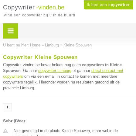
Ik ben een
copywriter
Copywriter
-vinden.be
Vind een copywriter bij u in de buurt!
U bent nu hier:
Home
»
Limburg
»
Kleine Spouwen
Copywriter Kleine Spouwen
Copywriter-vinden.be bevat helaas nog geen
copywriters in Kleine
Spouwen
. Ga naar
copywriter Limburg
of ga naar
direct contact met
copywriters
om via één e-mail in contact te komen met meerdere
copywriters tegelijk. Hieronder worden nu resultaten getoond uit de
provincie Limburg.
1
SchrijfVeer
Niet gevestigd in de plaats Kleine Spouwen, maar wel in de