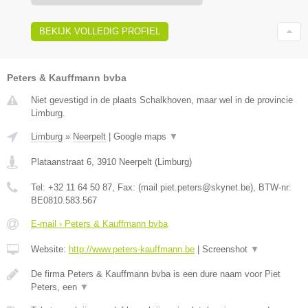
BEKIJK VOLLEDIG PROFIEL
Peters & Kauffmann bvba
Niet gevestigd in de plaats Schalkhoven, maar wel in de provincie
Limburg.
Limburg
»
Neerpelt
|
Google maps
▼
Plataanstraat 6
,
3910
Neerpelt
(
Limburg
)
Tel:
+32 11 64 50 87
, Fax:
(mail piet.peters@skynet.be)
, BTW-nr:
BE0810.583.567
E-mail › Peters & Kauffmann bvba
Website:
http://www.peters-kauffmann.be
|
Screenshot
▼
De firma Peters & Kauffmann bvba is een dure naam voor Piet
Peters, een
▼