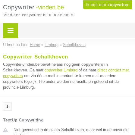
Ik ben een
copywriter
Copywriter
-vinden.be
Vind een copywriter bij u in de buurt!
U bent nu hier:
Home
»
Limburg
»
Schalkhoven
Copywriter Schalkhoven
Copywriter-vinden.be bevat helaas nog geen
copywriters in
Schalkhoven
. Ga naar
copywriter Limburg
of ga naar
direct contact met
copywriters
om via één e-mail in contact te komen met meerdere
copywriters tegelijk. Hieronder worden nu resultaten getoond uit de
provincie Limburg.
1
TextUp Copywriting
Niet gevestigd in de plaats Schalkhoven, maar wel in de provincie