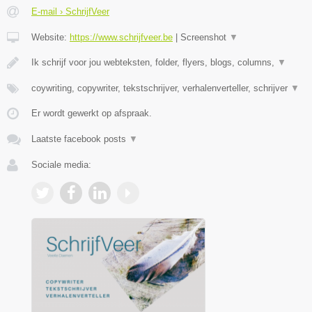
E-mail › SchrijfVeer
Website:
https://www.schrijfveer.be
|
Screenshot
▼
Ik schrijf voor jou webteksten, folder, flyers, blogs, columns,
▼
coywriting, copywriter, tekstschrijver, verhalenverteller, schrijver
▼
Er wordt gewerkt op afspraak.
Laatste facebook posts
▼
Sociale media: