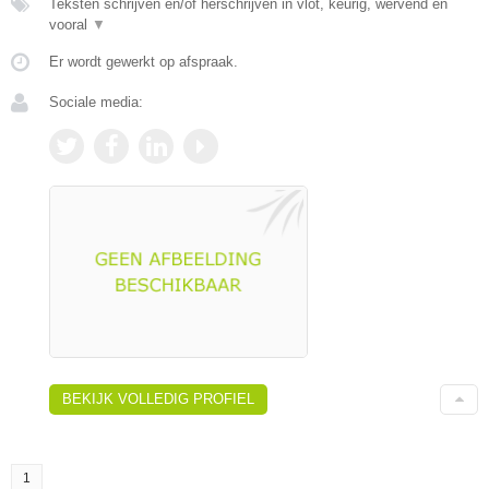
Teksten schrijven en/of herschrijven in vlot, keurig, wervend en
vooral
▼
Er wordt gewerkt op afspraak.
Sociale media:
BEKIJK VOLLEDIG PROFIEL
1