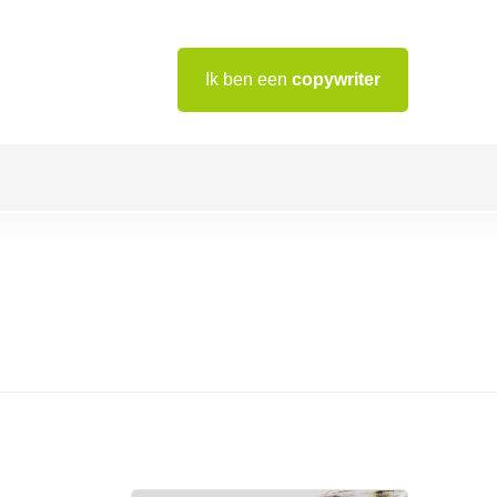
Ik ben een
copywriter