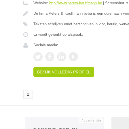
Website:
http://www.peters-kauffmann.be
|
Screenshot
▼
De firma Peters & Kauffmann bvba is een dure naam voo
Teksten schrijven en/of herschrijven in vlot, keurig, wer
Er wordt gewerkt op afspraak.
Sociale media:
BEKIJK VOLLEDIG PROFIEL
1