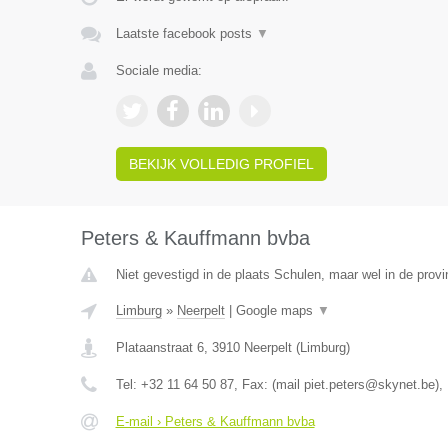
Laatste facebook posts
▼
Sociale media:
BEKIJK VOLLEDIG PROFIEL
Peters & Kauffmann bvba
Niet gevestigd in de plaats Schulen, maar wel in de provi
Limburg
»
Neerpelt
|
Google maps
▼
Plataanstraat 6
,
3910
Neerpelt
(
Limburg
)
Tel:
+32 11 64 50 87
, Fax:
(mail piet.peters@skynet.be)
,
E-mail › Peters & Kauffmann bvba