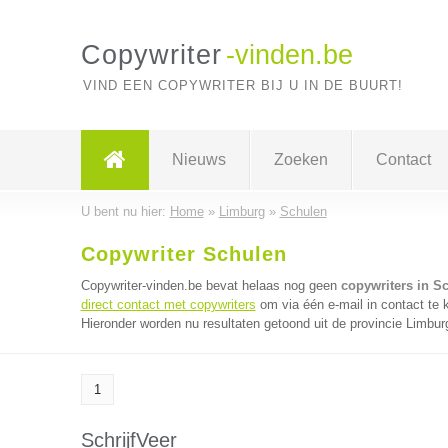
Copywriter
-vinden.be
VIND EEN COPYWRITER BIJ U IN DE BUURT!
Nieuws
Zoeken
Contact
U bent nu hier:
Home
»
Limburg
»
Schulen
Copywriter Schulen
Copywriter-vinden.be bevat helaas nog geen
copywriters in S
direct contact met copywriters
om via één e-mail in contact te 
Hieronder worden nu resultaten getoond uit de provincie Limbur
1
SchrijfVeer