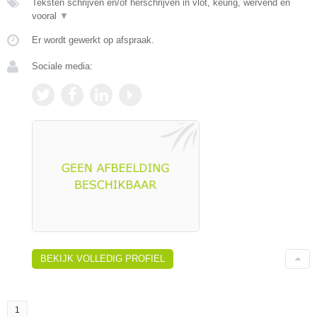
Teksten schrijven en/of herschrijven in vlot, keurig, wervend en
vooral
▼
Er wordt gewerkt op afspraak.
Sociale media:
BEKIJK VOLLEDIG PROFIEL
1