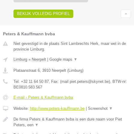
BEKIJK VOLLEDIG PROFIEL
Peters & Kauffmann bvba
Niet gevestigd in de plaats Sint Lambrechts Herk, maar wel in de
provincie Limburg.
Limburg
»
Neerpelt
|
Google maps
▼
Plataanstraat 6
,
3910
Neerpelt
(
Limburg
)
Tel:
+32 11 64 50 87
, Fax:
(mail piet.peters@skynet.be)
, BTW-nr:
BE0810.583.567
E-mail › Peters & Kauffmann bvba
Website:
http://www.peters-kauffmann.be
|
Screenshot
▼
De firma Peters & Kauffmann bvba is een dure naam voor Piet
Peters, een
▼