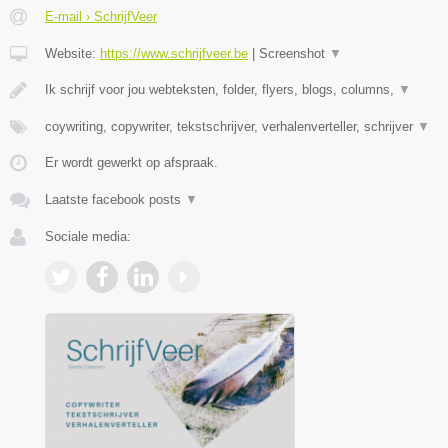
E-mail › SchrijfVeer
Website:
https://www.schrijfveer.be
|
Screenshot
▼
Ik schrijf voor jou webteksten, folder, flyers, blogs, columns,
▼
coywriting, copywriter, tekstschrijver, verhalenverteller, schrijver
▼
Er wordt gewerkt op afspraak.
Laatste facebook posts
▼
Sociale media: