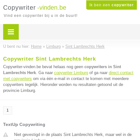
Ik ben een
copywriter
Copywriter
-vinden.be
Vind een copywriter bij u in de buurt!
U bent nu hier:
Home
»
Limburg
»
Sint Lambrechts Herk
Copywriter Sint Lambrechts Herk
Copywriter-vinden.be bevat helaas nog geen
copywriters in Sint
Lambrechts Herk
. Ga naar
copywriter Limburg
of ga naar
direct contact
met copywriters
om via één e-mail in contact te komen met meerdere
copywriters tegelijk. Hieronder worden nu resultaten getoond uit de
provincie Limburg.
1
TextUp Copywriting
Niet gevestigd in de plaats Sint Lambrechts Herk, maar wel in de