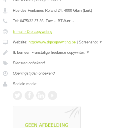
Rue des Fontaines Roland 24
,
4000
Glain
(
Luik
)
Tel:
0475/32.37.36
, Fax:
-
, BTW-nr:
-
E-mail › Drp copywriting
Website:
http://www.drpcopywriting.be
|
Screenshot
▼
Ik ben een Franstalige freelance copywriter.
▼
Diensten onbekend
Openingstijden onbekend
Sociale media: