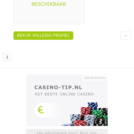
BEKIJK VOLLEDIG PROFIEL
1
Uw advertentie hier? Mail ons