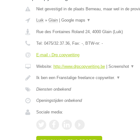
Niet gevestigd in de plaats Berneau, maar wel in de provi
Luik
»
Glain
|
Google maps
▼
Rue des Fontaines Roland 24
,
4000
Glain
(
Luik
)
Tel:
0475/32.37.36
, Fax:
-
, BTW-nr:
-
E-mail › Drp copywriting
Website:
http://www.drpcopywriting.be
|
Screenshot
▼
Ik ben een Franstalige freelance copywriter.
▼
Diensten onbekend
Openingstijden onbekend
Sociale media: