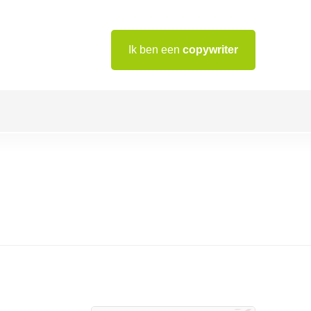
Ik ben een
copywriter