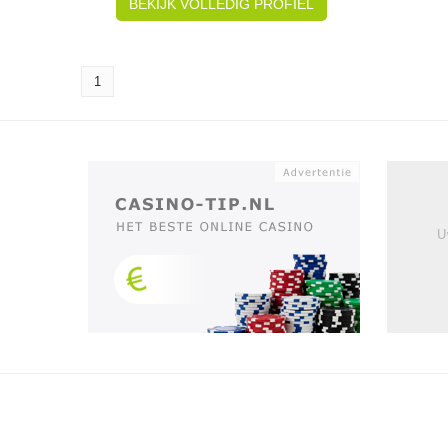
BEKIJK VOLLEDIG PROFIEL
1
U