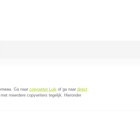
erneau
. Ga naar
copywriter Luik
of ga naar
direct
met meerdere copywriters tegelijk. Hieronder