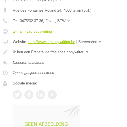
Rue des Fontaines Roland 24
,
4000
Glain
(
Luik
)
Tel:
0475/32.37.36
, Fax:
-
, BTW-nr:
-
E-mail › Drp copywriting
Website:
http://www.drpcopywriting.be
|
Screenshot
▼
Ik ben een Franstalige freelance copywriter.
▼
Diensten onbekend
Openingstijden onbekend
Sociale media: