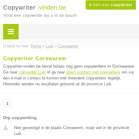
Ik ben een
copywriter
Copywriter
-vinden.be
Vind een copywriter bij u in de buurt!
U bent nu hier:
Home
»
Luik
»
Corswarem
Copywriter Corswarem
Copywriter-vinden.be bevat helaas nog geen
copywriters in Corswarem
.
Ga naar
copywriter Luik
of ga naar
direct contact met copywriters
om via
één e-mail in contact te komen met meerdere copywriters tegelijk.
Hieronder worden nu resultaten getoond uit de provincie Luik.
1
Drp copywriting
Niet gevestigd in de plaats Corswarem, maar wel in de provincie
Luik.