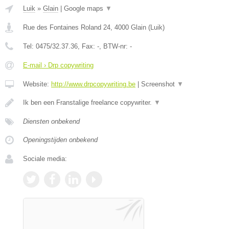
Luik
»
Glain
|
Google maps
▼
Rue des Fontaines Roland 24
,
4000
Glain
(
Luik
)
Tel:
0475/32.37.36
, Fax:
-
, BTW-nr:
-
E-mail › Drp copywriting
Website:
http://www.drpcopywriting.be
|
Screenshot
▼
Ik ben een Franstalige freelance copywriter.
▼
Diensten onbekend
Openingstijden onbekend
Sociale media: