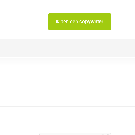
Ik ben een
copywriter