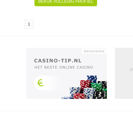
BEKIJK VOLLEDIG PROFIEL
1
U