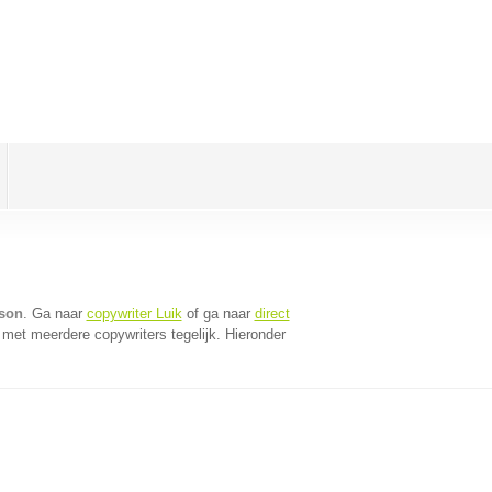
ison
. Ga naar
copywriter Luik
of ga naar
direct
met meerdere copywriters tegelijk. Hieronder