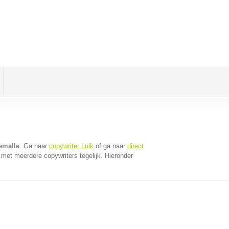
emalle
. Ga naar
copywriter Luik
of ga naar
direct
met meerdere copywriters tegelijk. Hieronder