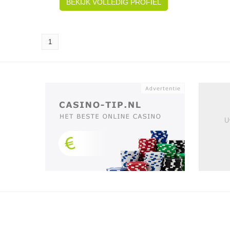
BEKIJK VOLLEDIG PROFIEL
1
U