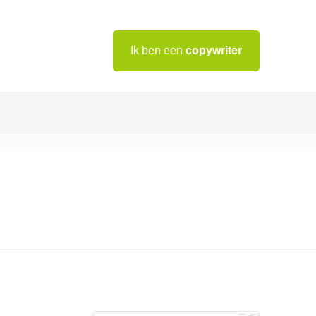
Ik ben een
copywriter