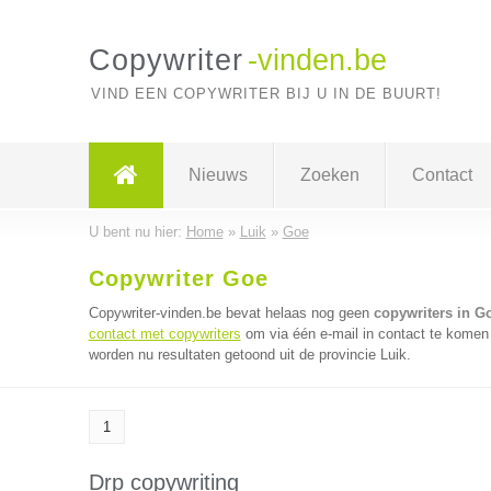
Copywriter
-vinden.be
VIND EEN COPYWRITER BIJ U IN DE BUURT!
Nieuws
Zoeken
Contact
U bent nu hier:
Home
»
Luik
»
Goe
Copywriter Goe
Copywriter-vinden.be bevat helaas nog geen
copywriters in G
contact met copywriters
om via één e-mail in contact te komen 
worden nu resultaten getoond uit de provincie Luik.
1
Drp copywriting