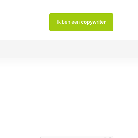
Ik ben een
copywriter