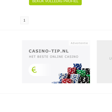
BEKIJK VOLLEDIG PROFIEL
1
U