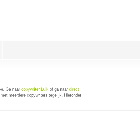
oe
. Ga naar
copywriter Luik
of ga naar
direct
met meerdere copywriters tegelijk. Hieronder