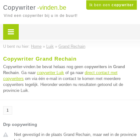
Ik ben een
copywriter
Copywriter
-vinden.be
Vind een copywriter bij u in de buurt!
U bent nu hier:
Home
»
Luik
»
Grand Rechain
Copywriter Grand Rechain
Copywriter-vinden.be bevat helaas nog geen
copywriters in Grand
Rechain
. Ga naar
copywriter Luik
of ga naar
direct contact met
copywriters
om via één e-mail in contact te komen met meerdere
copywriters tegelijk. Hieronder worden nu resultaten getoond uit de
provincie Luik.
1
Drp copywriting
Niet gevestigd in de plaats Grand Rechain, maar wel in de provincie