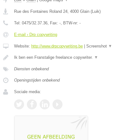
Rue des Fontaines Roland 24
,
4000
Glain
(
Luik
)
Tel:
0475/32.37.36
, Fax:
-
, BTW-nr:
-
E-mail › Drp copywriting
Website:
http://www.drpcopywriting.be
|
Screenshot
▼
Ik ben een Franstalige freelance copywriter.
▼
Diensten onbekend
Openingstijden onbekend
Sociale media: