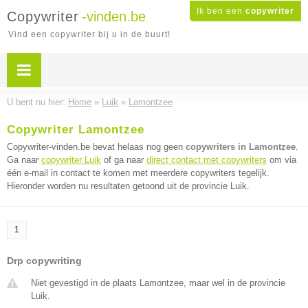
Ik ben een
copywriter
Copywriter
-vinden.be
Vind een copywriter bij u in de buurt!
U bent nu hier:
Home
»
Luik
»
Lamontzee
Copywriter Lamontzee
Copywriter-vinden.be bevat helaas nog geen
copywriters in Lamontzee
.
Ga naar
copywriter Luik
of ga naar
direct contact met copywriters
om via
één e-mail in contact te komen met meerdere copywriters tegelijk.
Hieronder worden nu resultaten getoond uit de provincie Luik.
1
Drp copywriting
Niet gevestigd in de plaats Lamontzee, maar wel in de provincie
Luik.