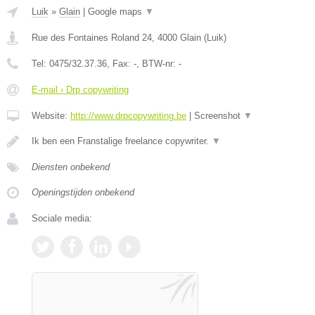
Luik
»
Glain
|
Google maps
▼
Rue des Fontaines Roland 24
,
4000
Glain
(
Luik
)
Tel:
0475/32.37.36
, Fax:
-
, BTW-nr:
-
E-mail › Drp copywriting
Website:
http://www.drpcopywriting.be
|
Screenshot
▼
Ik ben een Franstalige freelance copywriter.
▼
Diensten onbekend
Openingstijden onbekend
Sociale media: