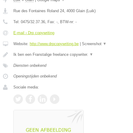
Rue des Fontaines Roland 24
,
4000
Glain
(
Luik
)
Tel:
0475/32.37.36
, Fax:
-
, BTW-nr:
-
E-mail › Drp copywriting
Website:
http://www.drpcopywriting.be
|
Screenshot
▼
Ik ben een Franstalige freelance copywriter.
▼
Diensten onbekend
Openingstijden onbekend
Sociale media: