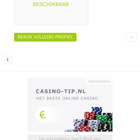
BEKIJK VOLLEDIG PROFIEL
1
Uw advertentie hier? Mail ons