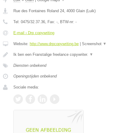
Rue des Fontaines Roland 24
,
4000
Glain
(
Luik
)
Tel:
0475/32.37.36
, Fax:
-
, BTW-nr:
-
E-mail › Drp copywriting
Website:
http://www.drpcopywriting.be
|
Screenshot
▼
Ik ben een Franstalige freelance copywriter.
▼
Diensten onbekend
Openingstijden onbekend
Sociale media: