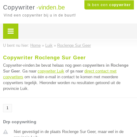
Ik ben een
copywriter
Copywriter
-vinden.be
Vind een copywriter bij u in de buurt!
U bent nu hier:
Home
»
Luik
»
Roclenge Sur Geer
Copywriter Roclenge Sur Geer
Copywriter-vinden.be bevat helaas nog geen
copywriters in Roclenge
Sur Geer
. Ga naar
copywriter Luik
of ga naar
direct contact met
copywriters
om via één e-mail in contact te komen met meerdere
copywriters tegelijk. Hieronder worden nu resultaten getoond uit de
provincie Luik.
1
Drp copywriting
Niet gevestigd in de plaats Roclenge Sur Geer, maar wel in de