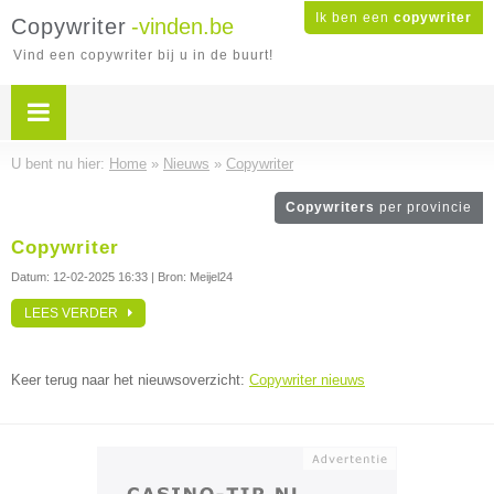
Ik ben een
copywriter
Copywriter
-vinden.be
Vind een copywriter bij u in de buurt!
U bent nu hier:
Home
»
Nieuws
»
Copywriter
Copywriters
per provincie
Copywriter
Datum:
12-02-2025 16:33
| Bron: Meijel24
LEES VERDER
Keer terug naar het nieuwsoverzicht:
Copywriter nieuws