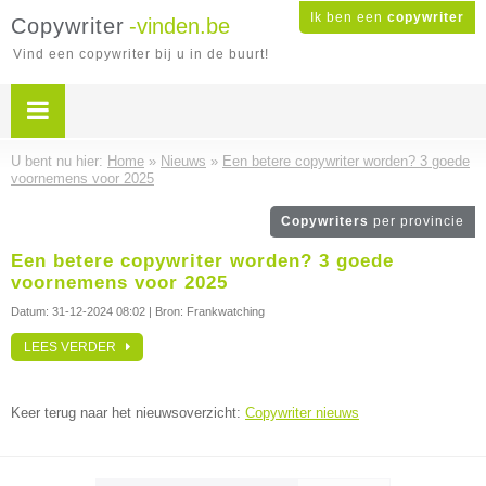
Ik ben een
copywriter
Copywriter
-vinden.be
Vind een copywriter bij u in de buurt!
U bent nu hier:
Home
»
Nieuws
»
Een betere copywriter worden? 3 goede
voornemens voor 2025
Copywriters
per provincie
Een betere copywriter worden? 3 goede
voornemens voor 2025
Datum:
31-12-2024 08:02
| Bron: Frankwatching
LEES VERDER
Keer terug naar het nieuwsoverzicht:
Copywriter nieuws