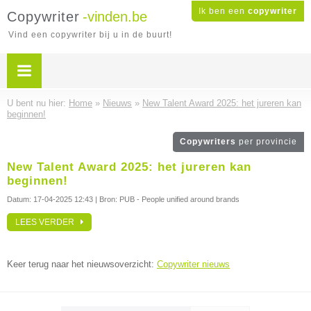
Ik ben een
copywriter
Copywriter
-vinden.be
Vind een copywriter bij u in de buurt!
U bent nu hier:
Home
»
Nieuws
»
New Talent Award 2025: het jureren kan
beginnen!
Copywriters
per provincie
New Talent Award 2025: het jureren kan
beginnen!
Datum:
17-04-2025 12:43
| Bron: PUB - People unified around brands
LEES VERDER
Keer terug naar het nieuwsoverzicht:
Copywriter nieuws