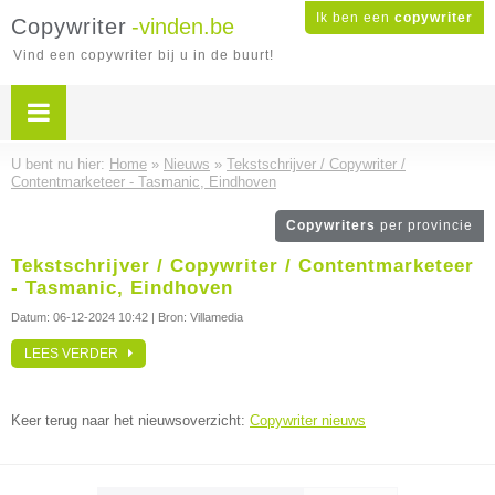
Ik ben een
copywriter
Copywriter
-vinden.be
Vind een copywriter bij u in de buurt!
U bent nu hier:
Home
»
Nieuws
»
Tekstschrijver / Copywriter /
Contentmarketeer - Tasmanic, Eindhoven
Copywriters
per provincie
Tekstschrijver / Copywriter / Contentmarketeer
- Tasmanic, Eindhoven
Datum:
06-12-2024 10:42
| Bron: Villamedia
LEES VERDER
Keer terug naar het nieuwsoverzicht:
Copywriter nieuws