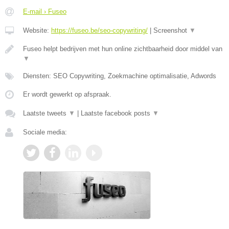
E-mail › Fuseo
Website:
https://fuseo.be/seo-copywriting/
|
Screenshot
▼
Fuseo helpt bedrijven met hun online zichtbaarheid door middel van
▼
Diensten: SEO Copywriting, Zoekmachine optimalisatie, Adwords
Er wordt gewerkt op afspraak.
Laatste tweets
▼
|
Laatste facebook posts
▼
Sociale media: