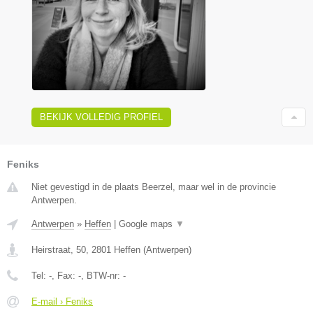
BEKIJK VOLLEDIG PROFIEL
Feniks
Niet gevestigd in de plaats Beerzel, maar wel in de provincie
Antwerpen.
Antwerpen
»
Heffen
|
Google maps
▼
Heirstraat, 50
,
2801
Heffen
(
Antwerpen
)
Tel:
-
, Fax:
-
, BTW-nr:
-
E-mail › Feniks