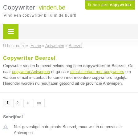
Ik ben een
copywriter
Copywriter
-vinden.be
Vind een copywriter bij u in de buurt!
U bent nu hier:
Home
»
Antwerpen
»
Beerzel
Copywriter Beerzel
Copywriter-vinden.be bevat helaas nog geen
copywriters in Beerzel
. Ga
naar
copywriter Antwerpen
of ga naar
direct contact met copywriters
om
via één e-mail in contact te komen met meerdere copywriters tegelijk.
Hieronder worden nu resultaten getoond uit de provincie Antwerpen.
1
2
»
»»
Schrijfcel
Niet gevestigd in de plaats Beerzel, maar wel in de provincie
Antwerpen.