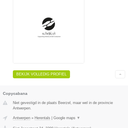
BEKIJK VOLLEDIG PROFIEL
Copycabana
Niet gevestigd in de plaats Beerzel, maar wel in de provincie
Antwerpen.
Antwerpen
»
Herentals
|
Google maps
▼