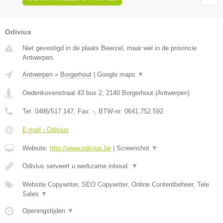
Odivius
Niet gevestigd in de plaats Beerzel, maar wel in de provincie
Antwerpen.
Antwerpen
»
Borgerhout
|
Google maps
▼
Oedenkovenstraat 43 bus 2
,
2140
Borgerhout
(
Antwerpen
)
Tel:
0486/517.147
, Fax:
-
, BTW-nr:
0641.752.592
E-mail › Odivius
Website:
http://www.odivius.be
|
Screenshot
▼
Odivius serveert u werkzame inhoud.
▼
Website Copywriter, SEO Copywriter, Online Contentbeheer, Tele
Sales
▼
Openingstijden
▼