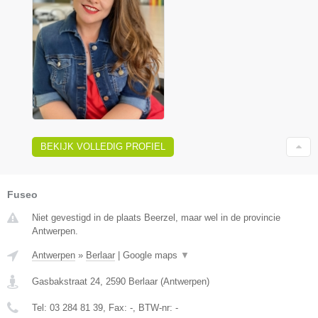
BEKIJK VOLLEDIG PROFIEL
Fuseo
Niet gevestigd in de plaats Beerzel, maar wel in de provincie
Antwerpen.
Antwerpen
»
Berlaar
|
Google maps
▼
Gasbakstraat 24
,
2590
Berlaar
(
Antwerpen
)
Tel:
03 284 81 39
, Fax:
-
, BTW-nr:
-