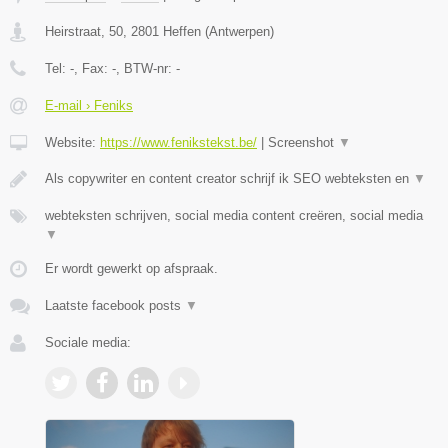
Heirstraat, 50
,
2801
Heffen
(
Antwerpen
)
Tel:
-
, Fax:
-
, BTW-nr:
-
E-mail › Feniks
Website:
https://www.fenikstekst.be/
|
Screenshot
▼
Als copywriter en content creator schrijf ik SEO webteksten en
▼
webteksten schrijven, social media content creëren, social media
▼
Er wordt gewerkt op afspraak.
Laatste facebook posts
▼
Sociale media: