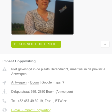
BEKIJK VOLLEDIG PROFIEL
Impact Copywriting
Niet gevestigd in de plaats Berendrecht, maar wel in de provincie
Antwerpen.
Antwerpen
»
Boom
|
Google maps
▼
Dirkputstraat 369
,
2850
Boom
(
Antwerpen
)
Tel:
+32 487 49 39 19
, Fax:
-
, BTW-nr:
-
E-mail › Impact Copywriting