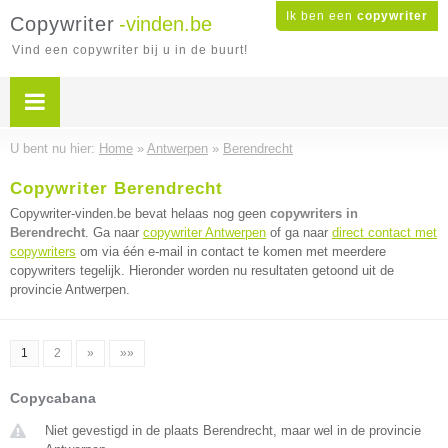
Ik ben een
copywriter
Copywriter
-vinden.be
Vind een copywriter bij u in de buurt!
U bent nu hier:
Home
»
Antwerpen
»
Berendrecht
Copywriter Berendrecht
Copywriter-vinden.be bevat helaas nog geen
copywriters in
Berendrecht
. Ga naar
copywriter Antwerpen
of ga naar
direct contact met
copywriters
om via één e-mail in contact te komen met meerdere
copywriters tegelijk. Hieronder worden nu resultaten getoond uit de
provincie Antwerpen.
1
2
»
»»
Copycabana
Niet gevestigd in de plaats Berendrecht, maar wel in de provincie