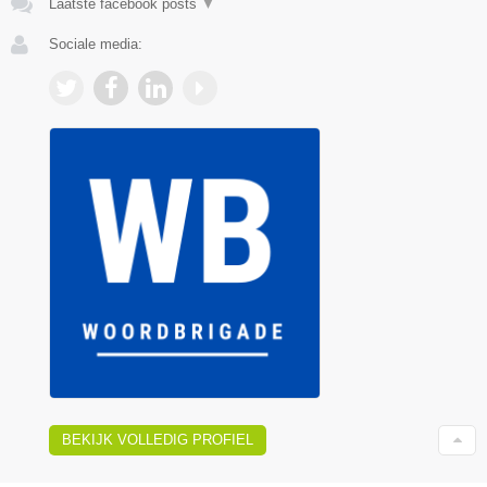
Laatste facebook posts
▼
Sociale media:
BEKIJK VOLLEDIG PROFIEL