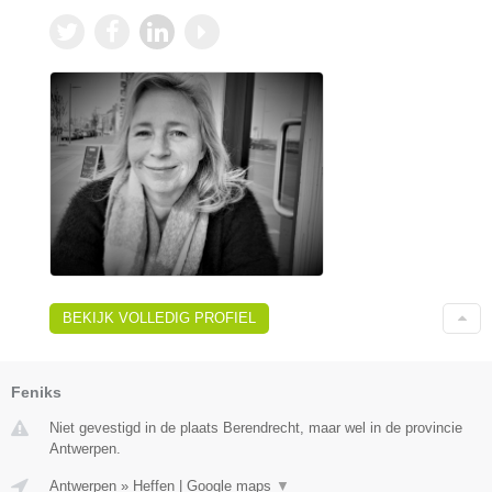
BEKIJK VOLLEDIG PROFIEL
Feniks
Niet gevestigd in de plaats Berendrecht, maar wel in de provincie
Antwerpen.
Antwerpen
»
Heffen
|
Google maps
▼