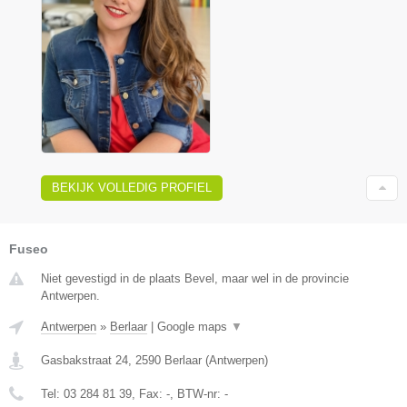
BEKIJK VOLLEDIG PROFIEL
Fuseo
Niet gevestigd in de plaats Bevel, maar wel in de provincie
Antwerpen.
Antwerpen
»
Berlaar
|
Google maps
▼
Gasbakstraat 24
,
2590
Berlaar
(
Antwerpen
)
Tel:
03 284 81 39
, Fax:
-
, BTW-nr:
-