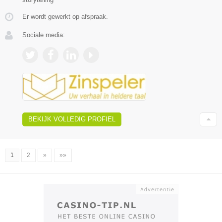
Er wordt gewerkt op afspraak.
Sociale media:
BEKIJK VOLLEDIG PROFIEL
1
2
»
»»