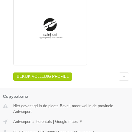
BEKIJK VOLLEDIG PROFIEL
Copycabana
Niet gevestigd in de plaats Bevel, maar wel in de provincie
Antwerpen.
Antwerpen
»
Herentals
|
Google maps
▼