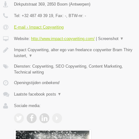
Dirkputstraat 369
,
2850
Boom
(
Antwerpen
)
Tel:
+32 487 49 39 19
, Fax:
-
, BTW-nr:
-
E-mail › Impact Copywriting
Website:
http://www.impact-copywriting.com/
|
Screenshot
▼
Impact Copywriting, alter ego van freelance copywriter Bram Thiry
luistert,
▼
Diensten: Copywriting, SEO Copywriting, Content Marketing,
Technical writing
Openingstijden onbekend
Laatste facebook posts
▼
Sociale media: