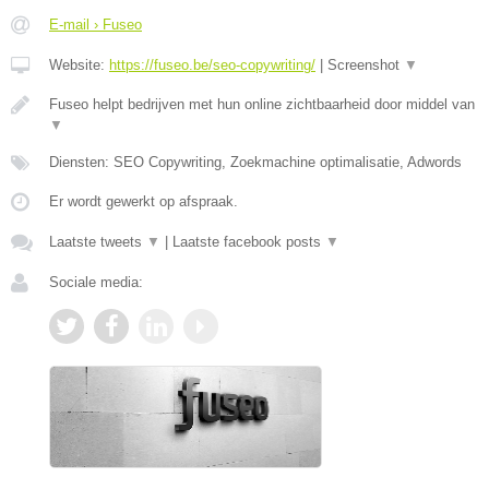
E-mail › Fuseo
Website:
https://fuseo.be/seo-copywriting/
|
Screenshot
▼
Fuseo helpt bedrijven met hun online zichtbaarheid door middel van
▼
Diensten: SEO Copywriting, Zoekmachine optimalisatie, Adwords
Er wordt gewerkt op afspraak.
Laatste tweets
▼
|
Laatste facebook posts
▼
Sociale media: