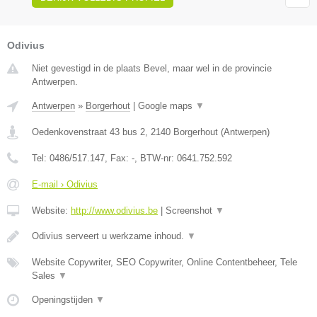
Odivius
Niet gevestigd in de plaats Bevel, maar wel in de provincie
Antwerpen.
Antwerpen
»
Borgerhout
|
Google maps
▼
Oedenkovenstraat 43 bus 2
,
2140
Borgerhout
(
Antwerpen
)
Tel:
0486/517.147
, Fax:
-
, BTW-nr:
0641.752.592
E-mail › Odivius
Website:
http://www.odivius.be
|
Screenshot
▼
Odivius serveert u werkzame inhoud.
▼
Website Copywriter, SEO Copywriter, Online Contentbeheer, Tele
Sales
▼
Openingstijden
▼