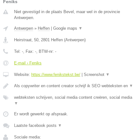
Feniks
Niet gevestigd in de plaats Bevel, maar wel in de provincie
Antwerpen.
Antwerpen
»
Heffen
|
Google maps
▼
Heirstraat, 50
,
2801
Heffen
(
Antwerpen
)
Tel:
-
, Fax:
-
, BTW-nr:
-
E-mail › Feniks
Website:
https://www.fenikstekst.be/
|
Screenshot
▼
Als copywriter en content creator schrijf ik SEO webteksten en
▼
webteksten schrijven, social media content creëren, social media
▼
Er wordt gewerkt op afspraak.
Laatste facebook posts
▼
Sociale media: