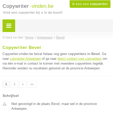
Ik ben een
copywriter
Copywriter
-vinden.be
Vind een copywriter bij u in de buurt!
U bent nu hier:
Home
»
Antwerpen
»
Bevel
Copywriter Bevel
Copywriter-vinden.be bevat helaas nog geen
copywriters in Bevel
. Ga
naar
copywriter Antwerpen
of ga naar
direct contact met copywriters
om
via één e-mail in contact te komen met meerdere copywriters tegelijk.
Hieronder worden nu resultaten getoond uit de provincie Antwerpen.
1
2
»
»»
Schrijfcel
Niet gevestigd in de plaats Bevel, maar wel in de provincie
Antwerpen.