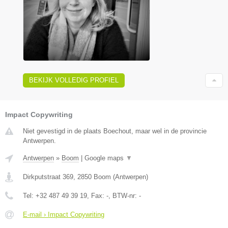
BEKIJK VOLLEDIG PROFIEL
Impact Copywriting
Niet gevestigd in de plaats Boechout, maar wel in de provincie
Antwerpen.
Antwerpen
»
Boom
|
Google maps
▼
Dirkputstraat 369
,
2850
Boom
(
Antwerpen
)
Tel:
+32 487 49 39 19
, Fax:
-
, BTW-nr:
-
E-mail › Impact Copywriting