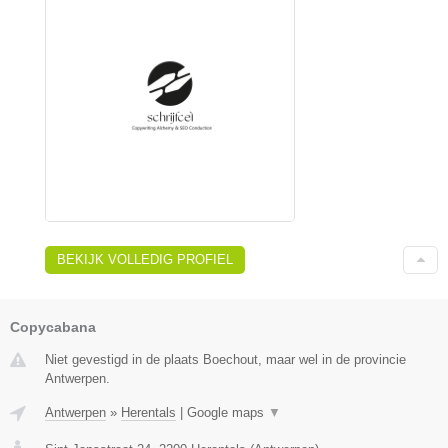
BEKIJK VOLLEDIG PROFIEL
Copycabana
Niet gevestigd in de plaats Boechout, maar wel in de provincie
Antwerpen.
Antwerpen
»
Herentals
|
Google maps
▼