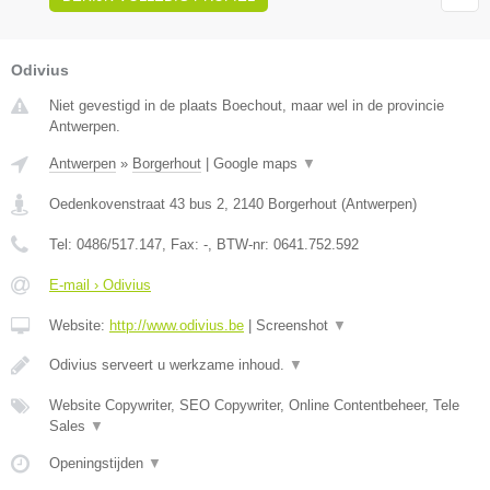
Odivius
Niet gevestigd in de plaats Boechout, maar wel in de provincie
Antwerpen.
Antwerpen
»
Borgerhout
|
Google maps
▼
Oedenkovenstraat 43 bus 2
,
2140
Borgerhout
(
Antwerpen
)
Tel:
0486/517.147
, Fax:
-
, BTW-nr:
0641.752.592
E-mail › Odivius
Website:
http://www.odivius.be
|
Screenshot
▼
Odivius serveert u werkzame inhoud.
▼
Website Copywriter, SEO Copywriter, Online Contentbeheer, Tele
Sales
▼
Openingstijden
▼