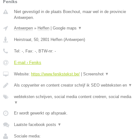
Feniks
Niet gevestigd in de plaats Boechout, maar wel in de provincie
Antwerpen.
Antwerpen
»
Heffen
|
Google maps
▼
Heirstraat, 50
,
2801
Heffen
(
Antwerpen
)
Tel:
-
, Fax:
-
, BTW-nr:
-
E-mail › Feniks
Website:
https://www.fenikstekst.be/
|
Screenshot
▼
Als copywriter en content creator schrijf ik SEO webteksten en
▼
webteksten schrijven, social media content creëren, social media
▼
Er wordt gewerkt op afspraak.
Laatste facebook posts
▼
Sociale media: