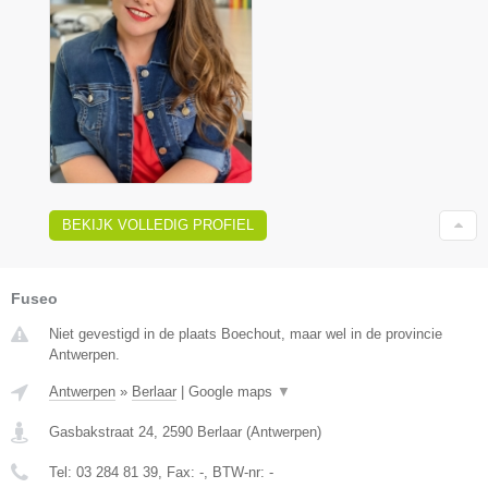
BEKIJK VOLLEDIG PROFIEL
Fuseo
Niet gevestigd in de plaats Boechout, maar wel in de provincie
Antwerpen.
Antwerpen
»
Berlaar
|
Google maps
▼
Gasbakstraat 24
,
2590
Berlaar
(
Antwerpen
)
Tel:
03 284 81 39
, Fax:
-
, BTW-nr:
-