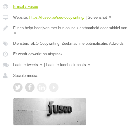
E-mail › Fuseo
Website:
https://fuseo.be/seo-copywriting/
|
Screenshot
▼
Fuseo helpt bedrijven met hun online zichtbaarheid door middel van
▼
Diensten: SEO Copywriting, Zoekmachine optimalisatie, Adwords
Er wordt gewerkt op afspraak.
Laatste tweets
▼
|
Laatste facebook posts
▼
Sociale media: