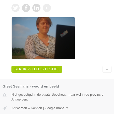
BEKIJK VOLLEDIG PROFIEL
Greet Sysmans - woord en beeld
Niet gevestigd in de plaats Boechout, maar wel in de provincie
Antwerpen.
Antwerpen
»
Kontich
|
Google maps
▼