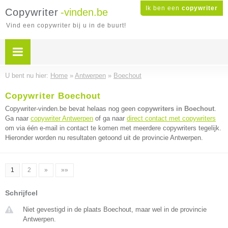
Ik ben een
copywriter
Copywriter
-vinden.be
Vind een copywriter bij u in de buurt!
U bent nu hier:
Home
»
Antwerpen
»
Boechout
Copywriter Boechout
Copywriter-vinden.be bevat helaas nog geen
copywriters in Boechout
.
Ga naar
copywriter Antwerpen
of ga naar
direct contact met copywriters
om via één e-mail in contact te komen met meerdere copywriters tegelijk.
Hieronder worden nu resultaten getoond uit de provincie Antwerpen.
1
2
»
»»
Schrijfcel
Niet gevestigd in de plaats Boechout, maar wel in de provincie
Antwerpen.