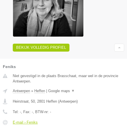
BEKIJK VOLLEDIG PROFIEL
Feniks
Niet gevestigd in de plaats Brasschaat, maar wel in de provincie
Antwerpen.
Antwerpen
»
Heffen
|
Google maps
▼
Heirstraat, 50
,
2801
Heffen
(
Antwerpen
)
Tel:
-
, Fax:
-
, BTW-nr:
-
E-mail › Feniks