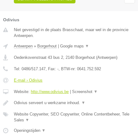
Odivius
Niet gevestigd in de plaats Brasschaat, maar wel in de provincie
Antwerpen.
Antwerpen
»
Borgerhout
|
Google maps
▼
Oedenkovenstraat 43 bus 2
,
2140
Borgerhout
(
Antwerpen
)
Tel:
0486/517.147
, Fax:
-
, BTW-nr:
0641.752.592
E-mail › Odivius
Website:
http://www.odivius.be
|
Screenshot
▼
Odivius serveert u werkzame inhoud.
▼
Website Copywriter, SEO Copywriter, Online Contentbeheer, Tele
Sales
▼
Openingstijden
▼