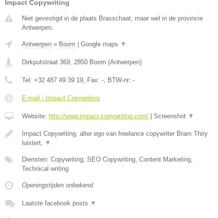
Impact Copywriting
Niet gevestigd in de plaats Brasschaat, maar wel in de provincie
Antwerpen.
Antwerpen
»
Boom
|
Google maps
▼
Dirkputstraat 369
,
2850
Boom
(
Antwerpen
)
Tel:
+32 487 49 39 19
, Fax:
-
, BTW-nr:
-
E-mail › Impact Copywriting
Website:
http://www.impact-copywriting.com/
|
Screenshot
▼
Impact Copywriting, alter ego van freelance copywriter Bram Thiry
luistert,
▼
Diensten: Copywriting, SEO Copywriting, Content Marketing,
Technical writing
Openingstijden onbekend
Laatste facebook posts
▼