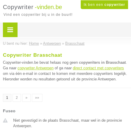
Ik ben een
copywriter
Copywriter
-vinden.be
Vind een copywriter bij u in de buurt!
U bent nu hier:
Home
»
Antwerpen
»
Brasschaat
Copywriter Brasschaat
Copywriter-vinden.be bevat helaas nog geen
copywriters in Brasschaat
.
Ga naar
copywriter Antwerpen
of ga naar
direct contact met copywriters
om via één e-mail in contact te komen met meerdere copywriters tegelijk.
Hieronder worden nu resultaten getoond uit de provincie Antwerpen.
1
2
»
»»
Fuseo
Niet gevestigd in de plaats Brasschaat, maar wel in de provincie
Antwerpen.