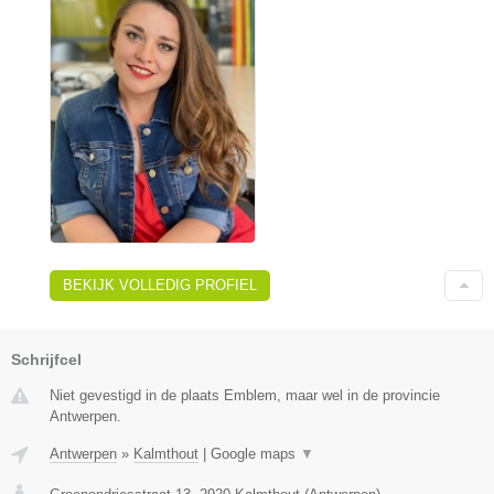
BEKIJK VOLLEDIG PROFIEL
Schrijfcel
Niet gevestigd in de plaats Emblem, maar wel in de provincie
Antwerpen.
Antwerpen
»
Kalmthout
|
Google maps
▼