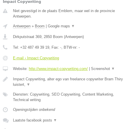
Impact Copywriting
Niet gevestigd in de plaats Emblem, maar wel in de provincie
Antwerpen.
Antwerpen
»
Boom
|
Google maps
▼
Dirkputstraat 369
,
2850
Boom
(
Antwerpen
)
Tel:
+32 487 49 39 19
, Fax:
-
, BTW-nr:
-
E-mail › Impact Copywriting
Website:
http://www.impact-copywriting.com/
|
Screenshot
▼
Impact Copywriting, alter ego van freelance copywriter Bram Thiry
luistert,
▼
Diensten: Copywriting, SEO Copywriting, Content Marketing,
Technical writing
Openingstijden onbekend
Laatste facebook posts
▼