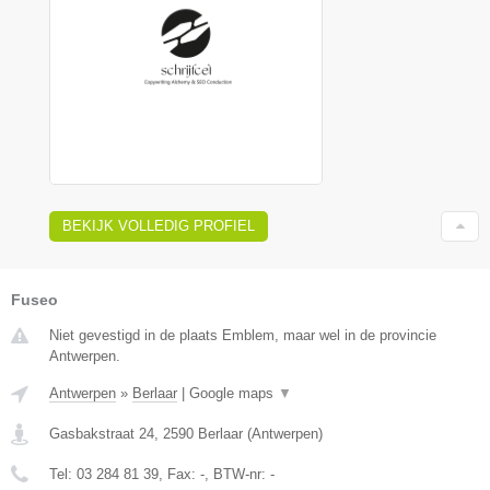
BEKIJK VOLLEDIG PROFIEL
Fuseo
Niet gevestigd in de plaats Emblem, maar wel in de provincie
Antwerpen.
Antwerpen
»
Berlaar
|
Google maps
▼
Gasbakstraat 24
,
2590
Berlaar
(
Antwerpen
)
Tel:
03 284 81 39
, Fax:
-
, BTW-nr:
-