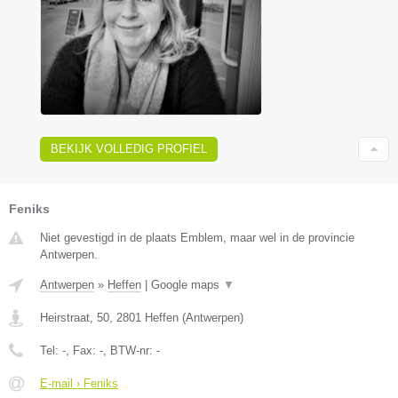
BEKIJK VOLLEDIG PROFIEL
Feniks
Niet gevestigd in de plaats Emblem, maar wel in de provincie
Antwerpen.
Antwerpen
»
Heffen
|
Google maps
▼
Heirstraat, 50
,
2801
Heffen
(
Antwerpen
)
Tel:
-
, Fax:
-
, BTW-nr:
-
E-mail › Feniks