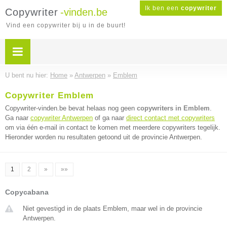
Ik ben een
copywriter
Copywriter
-vinden.be
Vind een copywriter bij u in de buurt!
U bent nu hier:
Home
»
Antwerpen
»
Emblem
Copywriter Emblem
Copywriter-vinden.be bevat helaas nog geen
copywriters in Emblem
.
Ga naar
copywriter Antwerpen
of ga naar
direct contact met copywriters
om via één e-mail in contact te komen met meerdere copywriters tegelijk.
Hieronder worden nu resultaten getoond uit de provincie Antwerpen.
1
2
»
»»
Copycabana
Niet gevestigd in de plaats Emblem, maar wel in de provincie
Antwerpen.