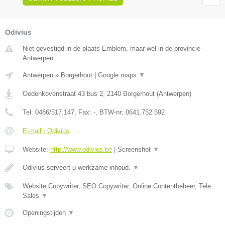
Odivius
Niet gevestigd in de plaats Emblem, maar wel in de provincie
Antwerpen.
Antwerpen
»
Borgerhout
|
Google maps
▼
Oedenkovenstraat 43 bus 2
,
2140
Borgerhout
(
Antwerpen
)
Tel:
0486/517.147
, Fax:
-
, BTW-nr:
0641.752.592
E-mail › Odivius
Website:
http://www.odivius.be
|
Screenshot
▼
Odivius serveert u werkzame inhoud.
▼
Website Copywriter, SEO Copywriter, Online Contentbeheer, Tele
Sales
▼
Openingstijden
▼