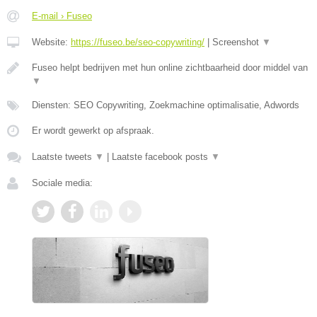
E-mail › Fuseo
Website:
https://fuseo.be/seo-copywriting/
|
Screenshot
▼
Fuseo helpt bedrijven met hun online zichtbaarheid door middel van
▼
Diensten: SEO Copywriting, Zoekmachine optimalisatie, Adwords
Er wordt gewerkt op afspraak.
Laatste tweets
▼
|
Laatste facebook posts
▼
Sociale media: