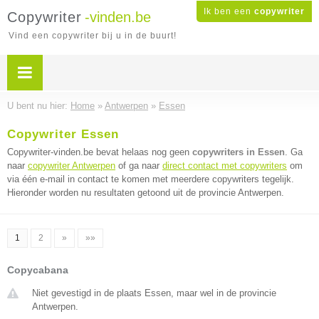
Ik ben een
copywriter
Copywriter
-vinden.be
Vind een copywriter bij u in de buurt!
U bent nu hier:
Home
»
Antwerpen
»
Essen
Copywriter Essen
Copywriter-vinden.be bevat helaas nog geen
copywriters in Essen
. Ga
naar
copywriter Antwerpen
of ga naar
direct contact met copywriters
om
via één e-mail in contact te komen met meerdere copywriters tegelijk.
Hieronder worden nu resultaten getoond uit de provincie Antwerpen.
1
2
»
»»
Copycabana
Niet gevestigd in de plaats Essen, maar wel in de provincie
Antwerpen.