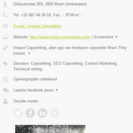
Dirkputstraat 369
,
2850
Boom
(
Antwerpen
)
Tel:
+32 487 49 39 19
, Fax:
-
, BTW-nr:
-
E-mail › Impact Copywriting
Website:
http://www.impact-copywriting.com/
|
Screenshot
▼
Impact Copywriting, alter ego van freelance copywriter Bram Thiry
luistert,
▼
Diensten: Copywriting, SEO Copywriting, Content Marketing,
Technical writing
Openingstijden onbekend
Laatste facebook posts
▼
Sociale media: