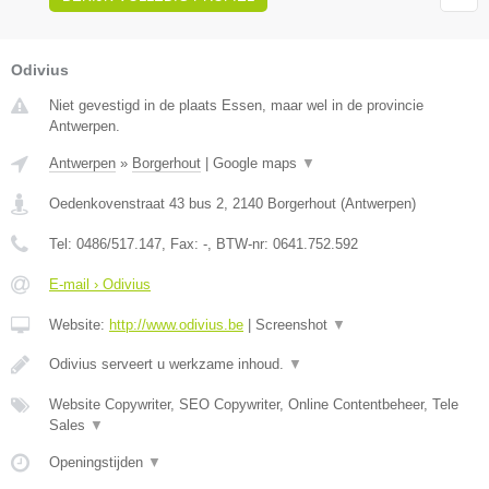
Odivius
Niet gevestigd in de plaats Essen, maar wel in de provincie
Antwerpen.
Antwerpen
»
Borgerhout
|
Google maps
▼
Oedenkovenstraat 43 bus 2
,
2140
Borgerhout
(
Antwerpen
)
Tel:
0486/517.147
, Fax:
-
, BTW-nr:
0641.752.592
E-mail › Odivius
Website:
http://www.odivius.be
|
Screenshot
▼
Odivius serveert u werkzame inhoud.
▼
Website Copywriter, SEO Copywriter, Online Contentbeheer, Tele
Sales
▼
Openingstijden
▼