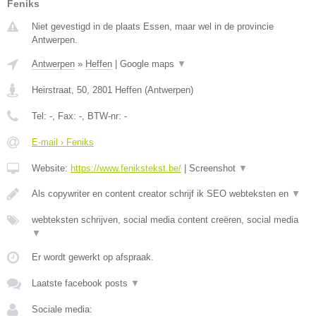
Feniks
Niet gevestigd in de plaats Essen, maar wel in de provincie
Antwerpen.
Antwerpen
»
Heffen
|
Google maps
▼
Heirstraat, 50
,
2801
Heffen
(
Antwerpen
)
Tel:
-
, Fax:
-
, BTW-nr:
-
E-mail › Feniks
Website:
https://www.fenikstekst.be/
|
Screenshot
▼
Als copywriter en content creator schrijf ik SEO webteksten en
▼
webteksten schrijven, social media content creëren, social media
▼
Er wordt gewerkt op afspraak.
Laatste facebook posts
▼
Sociale media: