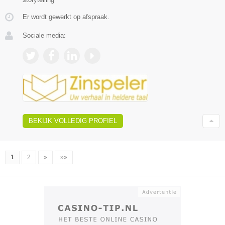
Er wordt gewerkt op afspraak.
Sociale media:
BEKIJK VOLLEDIG PROFIEL
1
2
»
»»