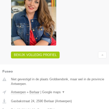
BEKIJK VOLLEDIG PROFIEL
Fuseo
Niet gevestigd in de plaats Grobbendonk, maar wel in de provincie
Antwerpen.
Antwerpen
»
Berlaar
|
Google maps
▼
Gasbakstraat 24
,
2590
Berlaar
(
Antwerpen
)