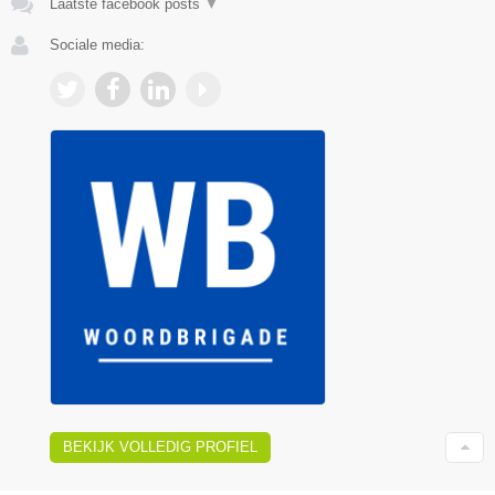
Laatste facebook posts
▼
Sociale media:
BEKIJK VOLLEDIG PROFIEL