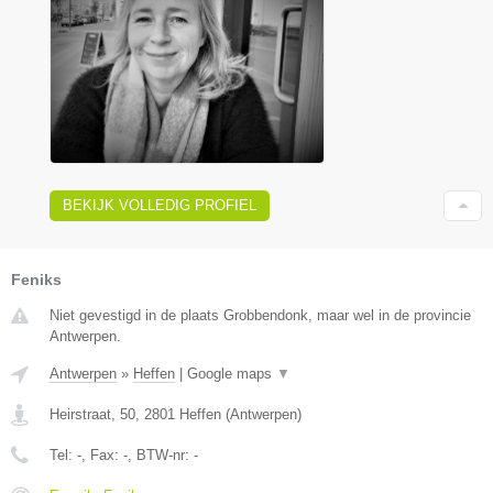
BEKIJK VOLLEDIG PROFIEL
Feniks
Niet gevestigd in de plaats Grobbendonk, maar wel in de provincie
Antwerpen.
Antwerpen
»
Heffen
|
Google maps
▼
Heirstraat, 50
,
2801
Heffen
(
Antwerpen
)
Tel:
-
, Fax:
-
, BTW-nr:
-