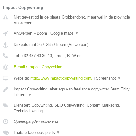
Impact Copywriting
Niet gevestigd in de plaats Grobbendonk, maar wel in de provincie
Antwerpen.
Antwerpen
»
Boom
|
Google maps
▼
Dirkputstraat 369
,
2850
Boom
(
Antwerpen
)
Tel:
+32 487 49 39 19
, Fax:
-
, BTW-nr:
-
E-mail › Impact Copywriting
Website:
http://www.impact-copywriting.com/
|
Screenshot
▼
Impact Copywriting, alter ego van freelance copywriter Bram Thiry
luistert,
▼
Diensten: Copywriting, SEO Copywriting, Content Marketing,
Technical writing
Openingstijden onbekend
Laatste facebook posts
▼