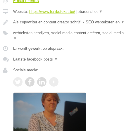
E-mail › Feniks
Website:
https://www.fenikstekst.be/
|
Screenshot
▼
Als copywriter en content creator schrijf ik SEO webteksten en
▼
webteksten schrijven, social media content creëren, social media
▼
Er wordt gewerkt op afspraak.
Laatste facebook posts
▼
Sociale media: