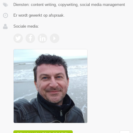
Diensten: content writing, copywriting, social media management
Er wordt gewerkt op afspraak.
Sociale media: