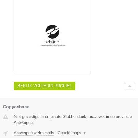
BEKIJK VOLLEDIG PROFIEL
Copycabana
Niet gevestigd in de plaats Grobbendonk, maar wel in de provincie
Antwerpen.
Antwerpen
»
Herentals
|
Google maps
▼