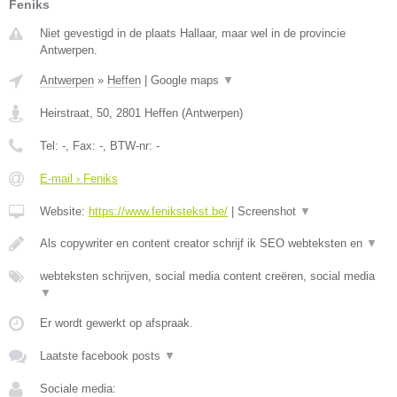
Feniks
Niet gevestigd in de plaats Hallaar, maar wel in de provincie
Antwerpen.
Antwerpen
»
Heffen
|
Google maps
▼
Heirstraat, 50
,
2801
Heffen
(
Antwerpen
)
Tel:
-
, Fax:
-
, BTW-nr:
-
E-mail › Feniks
Website:
https://www.fenikstekst.be/
|
Screenshot
▼
Als copywriter en content creator schrijf ik SEO webteksten en
▼
webteksten schrijven, social media content creëren, social media
▼
Er wordt gewerkt op afspraak.
Laatste facebook posts
▼
Sociale media: