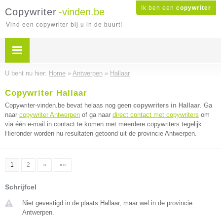
Ik ben een
copywriter
Copywriter
-vinden.be
Vind een copywriter bij u in de buurt!
U bent nu hier:
Home
»
Antwerpen
»
Hallaar
Copywriter Hallaar
Copywriter-vinden.be bevat helaas nog geen
copywriters in Hallaar
. Ga
naar
copywriter Antwerpen
of ga naar
direct contact met copywriters
om
via één e-mail in contact te komen met meerdere copywriters tegelijk.
Hieronder worden nu resultaten getoond uit de provincie Antwerpen.
1
2
»
»»
Schrijfcel
Niet gevestigd in de plaats Hallaar, maar wel in de provincie
Antwerpen.