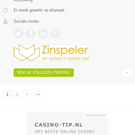
Er wordt gewerkt op afspraak.
Sociale media:
BEKIJK VOLLEDIG PROFIEL
1
2
»
»»