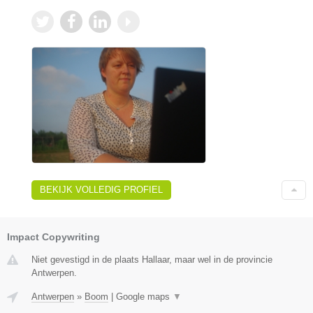
BEKIJK VOLLEDIG PROFIEL
Impact Copywriting
Niet gevestigd in de plaats Hallaar, maar wel in de provincie
Antwerpen.
Antwerpen
»
Boom
|
Google maps
▼