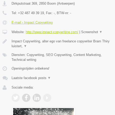
Dirkputstraat 369
,
2850
Boom
(
Antwerpen
)
Tel:
+32 487 49 39 19
, Fax:
-
, BTW-nr:
-
E-mail › Impact Copywriting
Website:
http://www.impact-copywriting.com/
|
Screenshot
▼
Impact Copywriting, alter ego van freelance copywriter Bram Thiry
luistert,
▼
Diensten: Copywriting, SEO Copywriting, Content Marketing,
Technical writing
Openingstijden onbekend
Laatste facebook posts
▼
Sociale media: