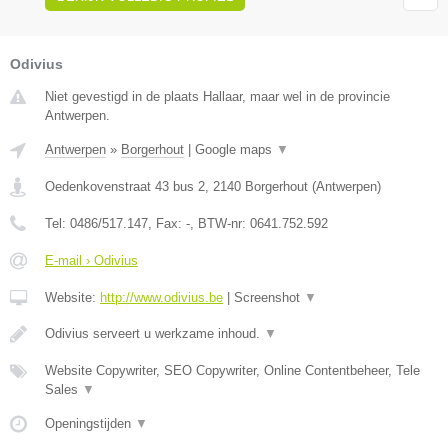
Odivius
Niet gevestigd in de plaats Hallaar, maar wel in de provincie
Antwerpen.
Antwerpen
»
Borgerhout
|
Google maps
▼
Oedenkovenstraat 43 bus 2
,
2140
Borgerhout
(
Antwerpen
)
Tel:
0486/517.147
, Fax:
-
, BTW-nr:
0641.752.592
E-mail › Odivius
Website:
http://www.odivius.be
|
Screenshot
▼
Odivius serveert u werkzame inhoud.
▼
Website Copywriter, SEO Copywriter, Online Contentbeheer, Tele
Sales
▼
Openingstijden
▼