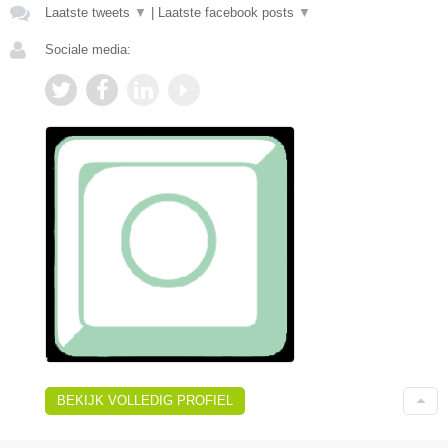
Laatste tweets
▼
|
Laatste facebook posts
▼
Sociale media:
BEKIJK VOLLEDIG PROFIEL