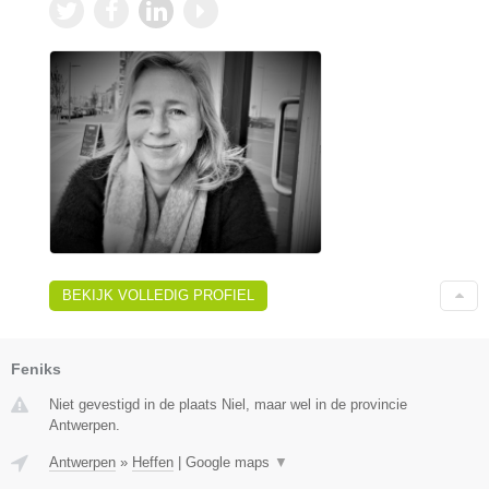
BEKIJK VOLLEDIG PROFIEL
Feniks
Niet gevestigd in de plaats Niel, maar wel in de provincie
Antwerpen.
Antwerpen
»
Heffen
|
Google maps
▼