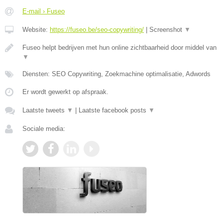
E-mail › Fuseo
Website:
https://fuseo.be/seo-copywriting/
|
Screenshot
▼
Fuseo helpt bedrijven met hun online zichtbaarheid door middel van
▼
Diensten: SEO Copywriting, Zoekmachine optimalisatie, Adwords
Er wordt gewerkt op afspraak.
Laatste tweets
▼
|
Laatste facebook posts
▼
Sociale media: