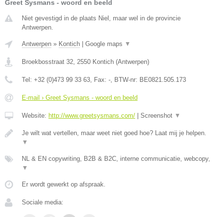
Greet Sysmans - woord en beeld
Niet gevestigd in de plaats Niel, maar wel in de provincie
Antwerpen.
Antwerpen
»
Kontich
|
Google maps
▼
Broekbosstraat 32
,
2550
Kontich
(
Antwerpen
)
Tel:
+32 (0)473 99 33 63
, Fax:
-
, BTW-nr:
BE0821.505.173
E-mail › Greet Sysmans - woord en beeld
Website:
http://www.greetsysmans.com/
|
Screenshot
▼
Je wilt wat vertellen, maar weet niet goed hoe? Laat mij je helpen.
▼
NL & EN copywriting, B2B & B2C, interne communicatie, webcopy,
▼
Er wordt gewerkt op afspraak.
Sociale media: