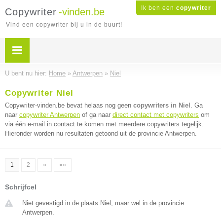
Ik ben een
copywriter
Copywriter
-vinden.be
Vind een copywriter bij u in de buurt!
U bent nu hier:
Home
»
Antwerpen
»
Niel
Copywriter Niel
Copywriter-vinden.be bevat helaas nog geen
copywriters in Niel
. Ga
naar
copywriter Antwerpen
of ga naar
direct contact met copywriters
om
via één e-mail in contact te komen met meerdere copywriters tegelijk.
Hieronder worden nu resultaten getoond uit de provincie Antwerpen.
1
2
»
»»
Schrijfcel
Niet gevestigd in de plaats Niel, maar wel in de provincie
Antwerpen.