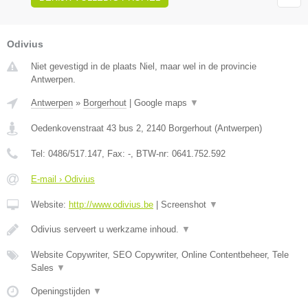
Odivius
Niet gevestigd in de plaats Niel, maar wel in de provincie
Antwerpen.
Antwerpen
»
Borgerhout
|
Google maps
▼
Oedenkovenstraat 43 bus 2
,
2140
Borgerhout
(
Antwerpen
)
Tel:
0486/517.147
, Fax:
-
, BTW-nr:
0641.752.592
E-mail › Odivius
Website:
http://www.odivius.be
|
Screenshot
▼
Odivius serveert u werkzame inhoud.
▼
Website Copywriter, SEO Copywriter, Online Contentbeheer, Tele
Sales
▼
Openingstijden
▼