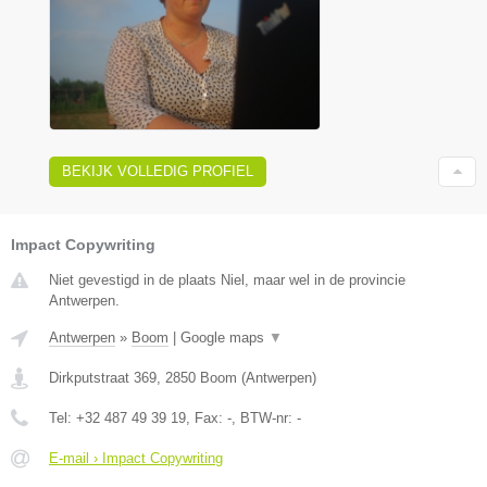
BEKIJK VOLLEDIG PROFIEL
Impact Copywriting
Niet gevestigd in de plaats Niel, maar wel in de provincie
Antwerpen.
Antwerpen
»
Boom
|
Google maps
▼
Dirkputstraat 369
,
2850
Boom
(
Antwerpen
)
Tel:
+32 487 49 39 19
, Fax:
-
, BTW-nr:
-
E-mail › Impact Copywriting