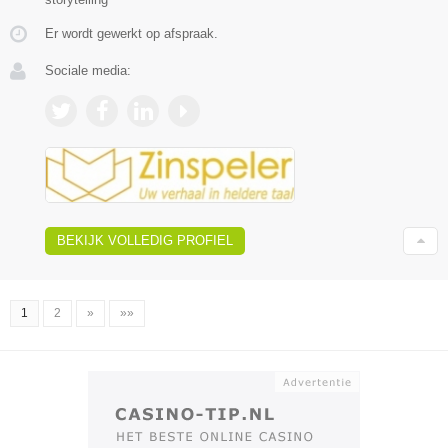
Er wordt gewerkt op afspraak.
Sociale media:
BEKIJK VOLLEDIG PROFIEL
1
2
»
»»