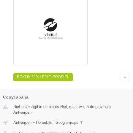
BEKIJK VOLLEDIG PROFIEL
Copycabana
Niet gevestigd in de plaats Niel, maar wel in de provincie
Antwerpen.
Antwerpen
»
Herentals
|
Google maps
▼