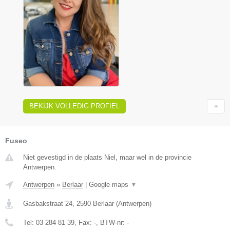
BEKIJK VOLLEDIG PROFIEL
Fuseo
Niet gevestigd in de plaats Niel, maar wel in de provincie
Antwerpen.
Antwerpen
»
Berlaar
|
Google maps
▼
Gasbakstraat 24
,
2590
Berlaar
(
Antwerpen
)
Tel:
03 284 81 39
, Fax:
-
, BTW-nr:
-