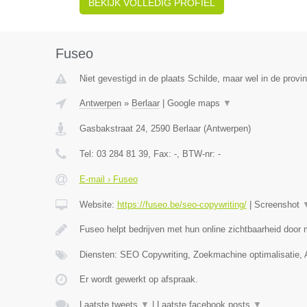
BEKIJK VOLLEDIG PROFIEL
Fuseo
Niet gevestigd in de plaats Schilde, maar wel in de provi
Antwerpen
»
Berlaar
|
Google maps
▼
Gasbakstraat 24
,
2590
Berlaar
(
Antwerpen
)
Tel:
03 284 81 39
, Fax:
-
, BTW-nr:
-
E-mail › Fuseo
Website:
https://fuseo.be/seo-copywriting/
|
Screenshot
Fuseo helpt bedrijven met hun online zichtbaarheid door
Diensten: SEO Copywriting, Zoekmachine optimalisatie,
Er wordt gewerkt op afspraak.
Laatste tweets
▼
|
Laatste facebook posts
▼