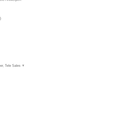
)
er, Tele Sales
▼