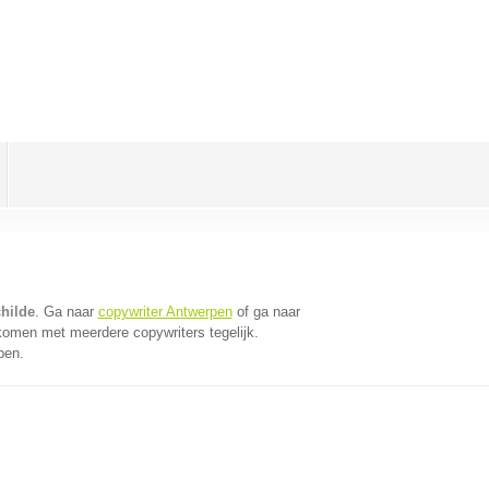
hilde
. Ga naar
copywriter Antwerpen
of ga naar
komen met meerdere copywriters tegelijk.
pen.