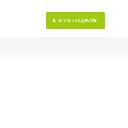
Ik ben een
copywriter