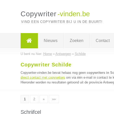
Copywriter
-vinden.be
VIND EEN COPYWRITER BIJ U IN DE BUURT!
Nieuws
Zoeken
Contact
U bent nu hier:
Home
»
Antwerpen
»
Schilde
Copywriter Schilde
Copywriter-vinden.be bevat helaas nog geen
copywriters in Sc
direct contact met copywriters
om via één e-mail in contact te 
Hieronder worden nu resultaten getoond uit de provincie Antwer
1
2
»
»»
Schrijfcel