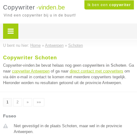
Ik ben een
copywriter
Copywriter
-vinden.be
Vind een copywriter bij u in de buurt!
U bent nu hier:
Home
»
Antwerpen
»
Schoten
Copywriter Schoten
Copywriter-vinden.be bevat helaas nog geen
copywriters in Schoten
. Ga
naar
copywriter Antwerpen
of ga naar
direct contact met copywriters
om
via één e-mail in contact te komen met meerdere copywriters tegelijk.
Hieronder worden nu resultaten getoond uit de provincie Antwerpen.
1
2
»
»»
Fuseo
Niet gevestigd in de plaats Schoten, maar wel in de provincie
Antwerpen.