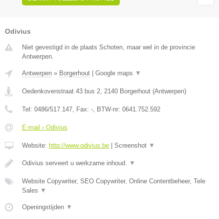
Odivius
Niet gevestigd in de plaats Schoten, maar wel in de provincie
Antwerpen.
Antwerpen
»
Borgerhout
|
Google maps
▼
Oedenkovenstraat 43 bus 2
,
2140
Borgerhout
(
Antwerpen
)
Tel:
0486/517.147
, Fax:
-
, BTW-nr:
0641.752.592
E-mail › Odivius
Website:
http://www.odivius.be
|
Screenshot
▼
Odivius serveert u werkzame inhoud.
▼
Website Copywriter, SEO Copywriter, Online Contentbeheer, Tele
Sales
▼
Openingstijden
▼