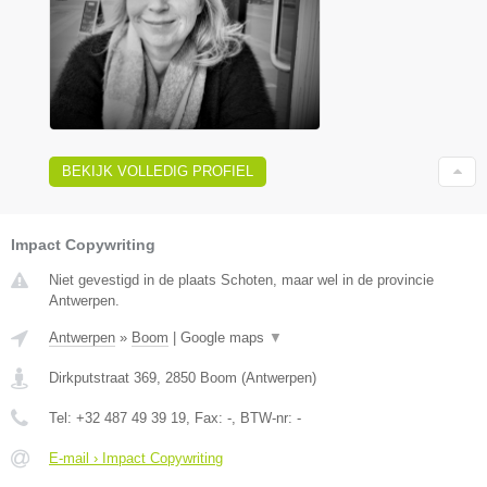
BEKIJK VOLLEDIG PROFIEL
Impact Copywriting
Niet gevestigd in de plaats Schoten, maar wel in de provincie
Antwerpen.
Antwerpen
»
Boom
|
Google maps
▼
Dirkputstraat 369
,
2850
Boom
(
Antwerpen
)
Tel:
+32 487 49 39 19
, Fax:
-
, BTW-nr:
-
E-mail › Impact Copywriting