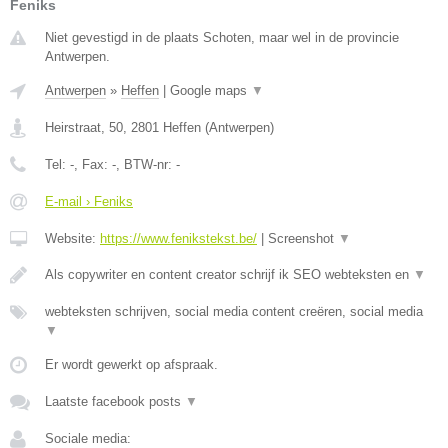
Feniks
Niet gevestigd in de plaats Schoten, maar wel in de provincie
Antwerpen.
Antwerpen
»
Heffen
|
Google maps
▼
Heirstraat, 50
,
2801
Heffen
(
Antwerpen
)
Tel:
-
, Fax:
-
, BTW-nr:
-
E-mail › Feniks
Website:
https://www.fenikstekst.be/
|
Screenshot
▼
Als copywriter en content creator schrijf ik SEO webteksten en
▼
webteksten schrijven, social media content creëren, social media
▼
Er wordt gewerkt op afspraak.
Laatste facebook posts
▼
Sociale media: