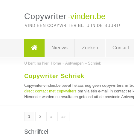
Copywriter
-vinden.be
VIND EEN COPYWRITER BIJ U IN DE BUURT!
Nieuws
Zoeken
Contact
U bent nu hier:
Home
»
Antwerpen
»
Schriek
Copywriter Schriek
Copywriter-vinden.be bevat helaas nog geen
copywriters in Sc
direct contact met copywriters
om via één e-mail in contact te 
Hieronder worden nu resultaten getoond uit de provincie Antwer
1
2
»
»»
Schrijfcel