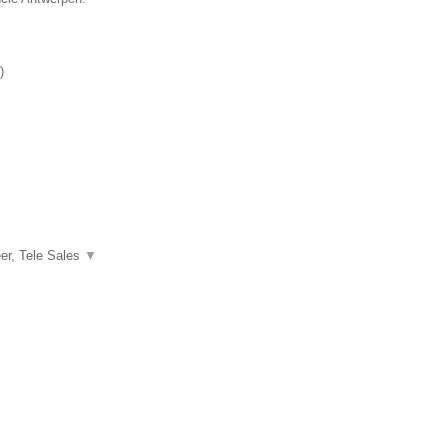
)
er, Tele Sales
▼