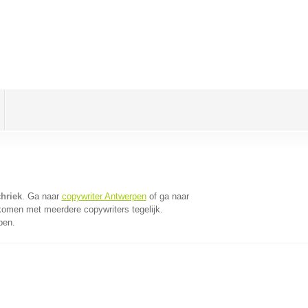
hriek
. Ga naar
copywriter Antwerpen
of ga naar
komen met meerdere copywriters tegelijk.
pen.