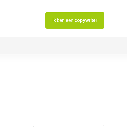
Ik ben een
copywriter