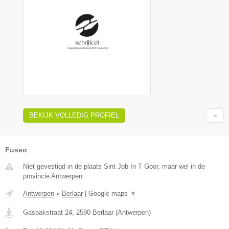
BEKIJK VOLLEDIG PROFIEL
Fuseo
Niet gevestigd in de plaats Sint Job In T Goor, maar wel in de
provincie Antwerpen.
Antwerpen
»
Berlaar
|
Google maps
▼
Gasbakstraat 24
,
2590
Berlaar
(
Antwerpen
)