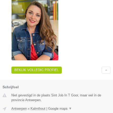
BEKIJK VOLLEDIG PROFIEL
Schrijfcel
Niet gevestigd in de plaats Sint Job In T Goor, maar wel in de
provincie Antwerpen.
Antwerpen
»
Kalmthout
|
Google maps
▼