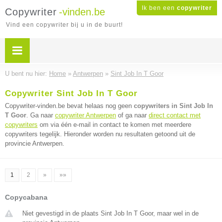
Ik ben een
copywriter
Copywriter
-vinden.be
Vind een copywriter bij u in de buurt!
U bent nu hier:
Home
»
Antwerpen
»
Sint Job In T Goor
Copywriter Sint Job In T Goor
Copywriter-vinden.be bevat helaas nog geen
copywriters in Sint Job In
T Goor
. Ga naar
copywriter Antwerpen
of ga naar
direct contact met
copywriters
om via één e-mail in contact te komen met meerdere
copywriters tegelijk. Hieronder worden nu resultaten getoond uit de
provincie Antwerpen.
1
2
»
»»
Copycabana
Niet gevestigd in de plaats Sint Job In T Goor, maar wel in de