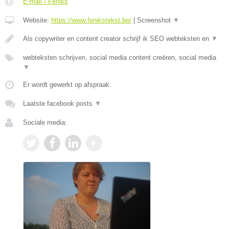
E-mail › Feniks
Website:
https://www.fenikstekst.be/
|
Screenshot
▼
Als copywriter en content creator schrijf ik SEO webteksten en
▼
webteksten schrijven, social media content creëren, social media
▼
Er wordt gewerkt op afspraak.
Laatste facebook posts
▼
Sociale media: