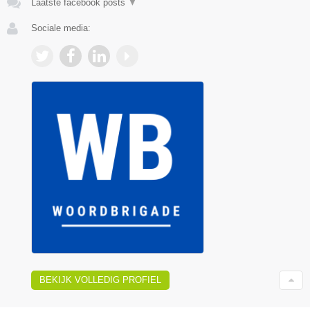
Laatste facebook posts
▼
Sociale media:
BEKIJK VOLLEDIG PROFIEL