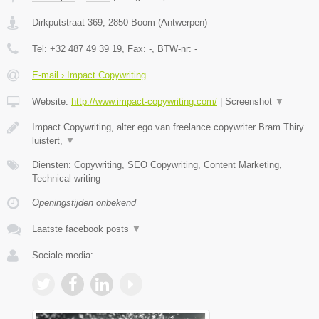
Dirkputstraat 369
,
2850
Boom
(
Antwerpen
)
Tel:
+32 487 49 39 19
, Fax:
-
, BTW-nr:
-
E-mail › Impact Copywriting
Website:
http://www.impact-copywriting.com/
|
Screenshot
▼
Impact Copywriting, alter ego van freelance copywriter Bram Thiry
luistert,
▼
Diensten: Copywriting, SEO Copywriting, Content Marketing,
Technical writing
Openingstijden onbekend
Laatste facebook posts
▼
Sociale media: