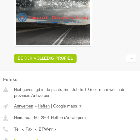
BEKIJK VOLLEDIG PROFIEL
Feniks
Niet gevestigd in de plaats Sint Job In T Goor, maar wel in de
provincie Antwerpen.
Antwerpen
»
Heffen
|
Google maps
▼
Heirstraat, 50
,
2801
Heffen
(
Antwerpen
)
Tel:
-
, Fax:
-
, BTW-nr:
-