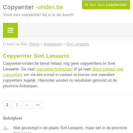
Ik ben een
copywriter
Copywriter
-vinden.be
Vind een copywriter bij u in de buurt!
U bent nu hier:
Home
»
Antwerpen
»
Sint Lenaarts
Copywriter Sint Lenaarts
Copywriter-vinden.be bevat helaas nog geen
copywriters in Sint
Lenaarts
. Ga naar
copywriter Antwerpen
of ga naar
direct contact met
copywriters
om via één e-mail in contact te komen met meerdere
copywriters tegelijk. Hieronder worden nu resultaten getoond uit de
provincie Antwerpen.
1
2
»
»»
Schrijfcel
Niet gevestigd in de plaats Sint Lenaarts, maar wel in de provincie