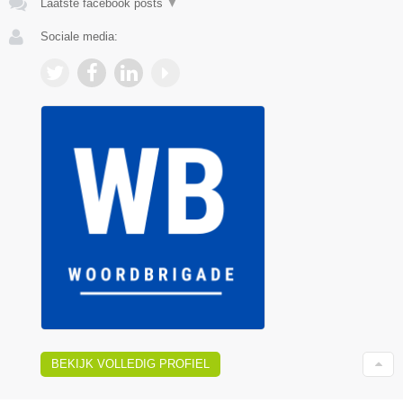
Laatste facebook posts
▼
Sociale media:
BEKIJK VOLLEDIG PROFIEL