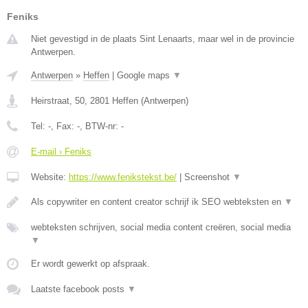
Feniks
Niet gevestigd in de plaats Sint Lenaarts, maar wel in de provincie
Antwerpen.
Antwerpen
»
Heffen
|
Google maps
▼
Heirstraat, 50
,
2801
Heffen
(
Antwerpen
)
Tel:
-
, Fax:
-
, BTW-nr:
-
E-mail › Feniks
Website:
https://www.fenikstekst.be/
|
Screenshot
▼
Als copywriter en content creator schrijf ik SEO webteksten en
▼
webteksten schrijven, social media content creëren, social media
▼
Er wordt gewerkt op afspraak.
Laatste facebook posts
▼