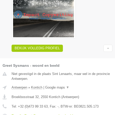
BEKIJK VOLLEDIG PROFIEL
Greet Sysmans - woord en beeld
Niet gevestigd in de plaats Sint Lenaarts, maar wel in de provincie
Antwerpen.
Antwerpen
»
Kontich
|
Google maps
▼
Broekbosstraat 32
,
2550
Kontich
(
Antwerpen
)
Tel:
+32 (0)473 99 33 63
, Fax:
-
, BTW-nr:
BE0821.505.173