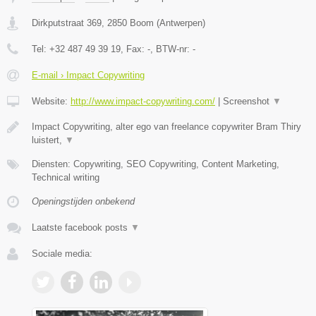
Dirkputstraat 369
,
2850
Boom
(
Antwerpen
)
Tel:
+32 487 49 39 19
, Fax:
-
, BTW-nr:
-
E-mail › Impact Copywriting
Website:
http://www.impact-copywriting.com/
|
Screenshot
▼
Impact Copywriting, alter ego van freelance copywriter Bram Thiry
luistert,
▼
Diensten: Copywriting, SEO Copywriting, Content Marketing,
Technical writing
Openingstijden onbekend
Laatste facebook posts
▼
Sociale media: