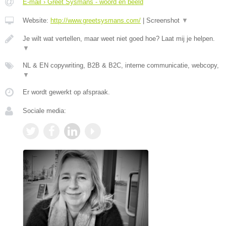
E-mail › Greet Sysmans - woord en beeld
Website:
http://www.greetsysmans.com/
|
Screenshot
▼
Je wilt wat vertellen, maar weet niet goed hoe? Laat mij je helpen.
▼
NL & EN copywriting, B2B & B2C, interne communicatie, webcopy,
▼
Er wordt gewerkt op afspraak.
Sociale media: