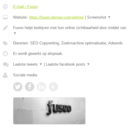
E-mail › Fuseo
Website:
https://fuseo.be/seo-copywriting/
|
Screenshot
▼
Fuseo helpt bedrijven met hun online zichtbaarheid door middel van
▼
Diensten: SEO Copywriting, Zoekmachine optimalisatie, Adwords
Er wordt gewerkt op afspraak.
Laatste tweets
▼
|
Laatste facebook posts
▼
Sociale media: