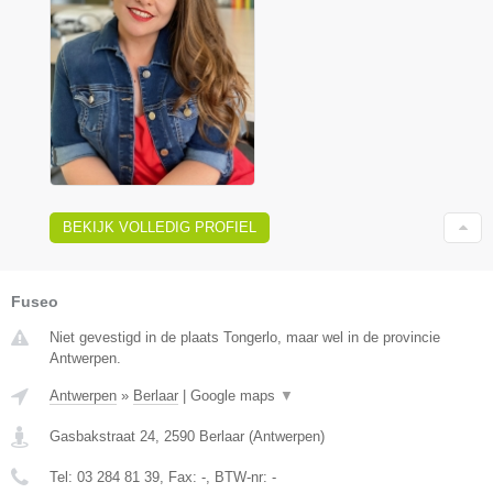
BEKIJK VOLLEDIG PROFIEL
Fuseo
Niet gevestigd in de plaats Tongerlo, maar wel in de provincie
Antwerpen.
Antwerpen
»
Berlaar
|
Google maps
▼
Gasbakstraat 24
,
2590
Berlaar
(
Antwerpen
)
Tel:
03 284 81 39
, Fax:
-
, BTW-nr:
-