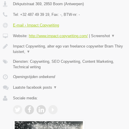
Dirkputstraat 369
,
2850
Boom
(
Antwerpen
)
Tel:
+32 487 49 39 19
, Fax:
-
, BTW-nr:
-
E-mail › Impact Copywriting
Website:
http://www.impact-copywriting.com/
|
Screenshot
▼
Impact Copywriting, alter ego van freelance copywriter Bram Thiry
luistert,
▼
Diensten: Copywriting, SEO Copywriting, Content Marketing,
Technical writing
Openingstijden onbekend
Laatste facebook posts
▼
Sociale media: