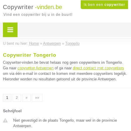
Ik ben een
copywriter
Copywriter
-vinden.be
Vind een copywriter bij u in de buurt!
U bent nu hier:
Home
»
Antwerpen
»
Tongerlo
Copywriter Tongerlo
Copywriter-vinden.be bevat helaas nog geen
copywriters in Tongerlo
.
Ga naar
copywriter Antwerpen
of ga naar
direct contact met copywriters
om via één e-mail in contact te komen met meerdere copywriters tegelijk.
Hieronder worden nu resultaten getoond uit de provincie Antwerpen.
1
2
»
»»
Schrijfcel
Niet gevestigd in de plaats Tongerlo, maar wel in de provincie
Antwerpen.