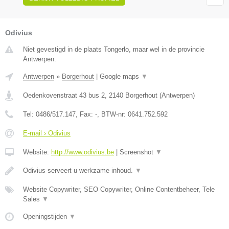
Odivius
Niet gevestigd in de plaats Tongerlo, maar wel in de provincie
Antwerpen.
Antwerpen
»
Borgerhout
|
Google maps
▼
Oedenkovenstraat 43 bus 2
,
2140
Borgerhout
(
Antwerpen
)
Tel:
0486/517.147
, Fax:
-
, BTW-nr:
0641.752.592
E-mail › Odivius
Website:
http://www.odivius.be
|
Screenshot
▼
Odivius serveert u werkzame inhoud.
▼
Website Copywriter, SEO Copywriter, Online Contentbeheer, Tele
Sales
▼
Openingstijden
▼