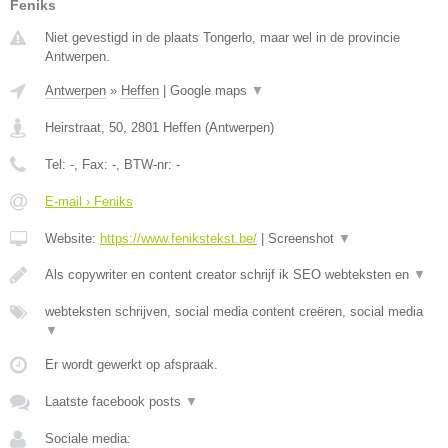
Feniks
Niet gevestigd in de plaats Tongerlo, maar wel in de provincie
Antwerpen.
Antwerpen
»
Heffen
|
Google maps
▼
Heirstraat, 50
,
2801
Heffen
(
Antwerpen
)
Tel:
-
, Fax:
-
, BTW-nr:
-
E-mail › Feniks
Website:
https://www.fenikstekst.be/
|
Screenshot
▼
Als copywriter en content creator schrijf ik SEO webteksten en
▼
webteksten schrijven, social media content creëren, social media
▼
Er wordt gewerkt op afspraak.
Laatste facebook posts
▼
Sociale media: