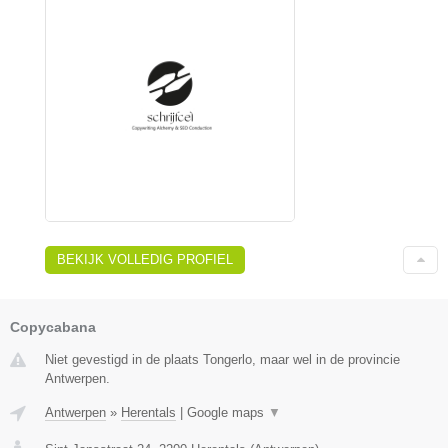
BEKIJK VOLLEDIG PROFIEL
Copycabana
Niet gevestigd in de plaats Tongerlo, maar wel in de provincie
Antwerpen.
Antwerpen
»
Herentals
|
Google maps
▼