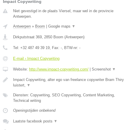
Impact Copywriting
Niet gevestigd in de plaats Viersel, maar wel in de provincie
Antwerpen.
Antwerpen
»
Boom
|
Google maps
▼
Dirkputstraat 369
,
2850
Boom
(
Antwerpen
)
Tel:
+32 487 49 39 19
, Fax:
-
, BTW-nr:
-
E-mail › Impact Copywriting
Website:
http://www.impact-copywriting.com/
|
Screenshot
▼
Impact Copywriting, alter ego van freelance copywriter Bram Thiry
luistert,
▼
Diensten: Copywriting, SEO Copywriting, Content Marketing,
Technical writing
Openingstijden onbekend
Laatste facebook posts
▼