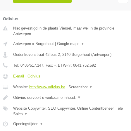
Odivius
Niet gevestigd in de plaats Viersel, maar wel in de provincie
Antwerpen.
Antwerpen
»
Borgerhout
|
Google maps
▼
Oedenkovenstraat 43 bus 2
,
2140
Borgerhout
(
Antwerpen
)
Tel:
0486/517.147
, Fax:
-
, BTW-nr:
0641.752.592
E-mail › Odivius
Website:
http://www.odivius.be
|
Screenshot
▼
Odivius serveert u werkzame inhoud.
▼
Website Copywriter, SEO Copywriter, Online Contentbeheer, Tele
Sales
▼
Openingstijden
▼