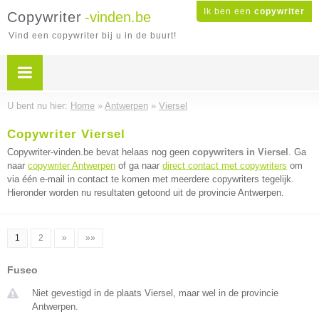
Ik ben een
copywriter
Copywriter
-vinden.be
Vind een copywriter bij u in de buurt!
U bent nu hier:
Home
»
Antwerpen
»
Viersel
Copywriter Viersel
Copywriter-vinden.be bevat helaas nog geen
copywriters in Viersel
. Ga
naar
copywriter Antwerpen
of ga naar
direct contact met copywriters
om
via één e-mail in contact te komen met meerdere copywriters tegelijk.
Hieronder worden nu resultaten getoond uit de provincie Antwerpen.
1
2
»
»»
Fuseo
Niet gevestigd in de plaats Viersel, maar wel in de provincie
Antwerpen.