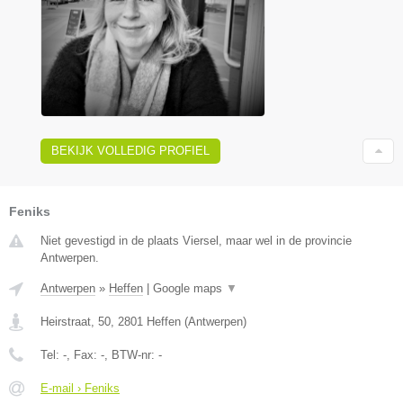
BEKIJK VOLLEDIG PROFIEL
Feniks
Niet gevestigd in de plaats Viersel, maar wel in de provincie
Antwerpen.
Antwerpen
»
Heffen
|
Google maps
▼
Heirstraat, 50
,
2801
Heffen
(
Antwerpen
)
Tel:
-
, Fax:
-
, BTW-nr:
-
E-mail › Feniks