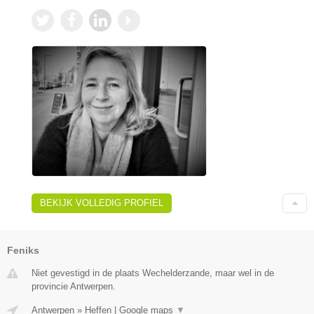
BEKIJK VOLLEDIG PROFIEL
Feniks
Niet gevestigd in de plaats Wechelderzande, maar wel in de
provincie Antwerpen.
Antwerpen
»
Heffen
|
Google maps
▼