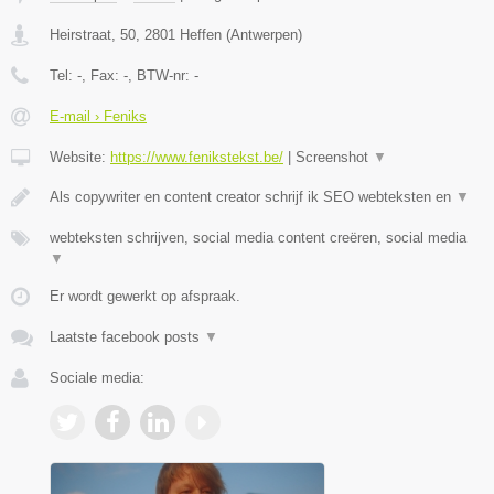
Heirstraat, 50
,
2801
Heffen
(
Antwerpen
)
Tel:
-
, Fax:
-
, BTW-nr:
-
E-mail › Feniks
Website:
https://www.fenikstekst.be/
|
Screenshot
▼
Als copywriter en content creator schrijf ik SEO webteksten en
▼
webteksten schrijven, social media content creëren, social media
▼
Er wordt gewerkt op afspraak.
Laatste facebook posts
▼
Sociale media: