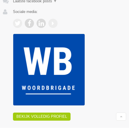
Laatste facebook posts
▼
Sociale media:
BEKIJK VOLLEDIG PROFIEL