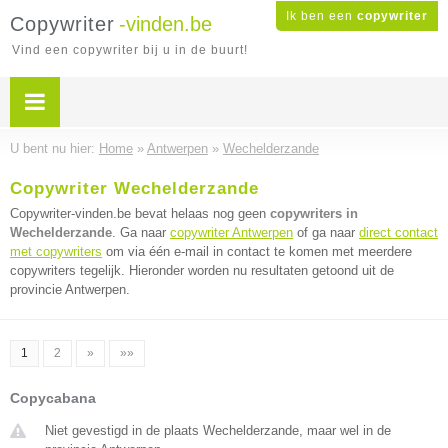
Ik ben een
copywriter
Copywriter
-vinden.be
Vind een copywriter bij u in de buurt!
U bent nu hier:
Home
»
Antwerpen
»
Wechelderzande
Copywriter Wechelderzande
Copywriter-vinden.be bevat helaas nog geen
copywriters in
Wechelderzande
. Ga naar
copywriter Antwerpen
of ga naar
direct contact
met copywriters
om via één e-mail in contact te komen met meerdere
copywriters tegelijk. Hieronder worden nu resultaten getoond uit de
provincie Antwerpen.
1
2
»
»»
Copycabana
Niet gevestigd in de plaats Wechelderzande, maar wel in de