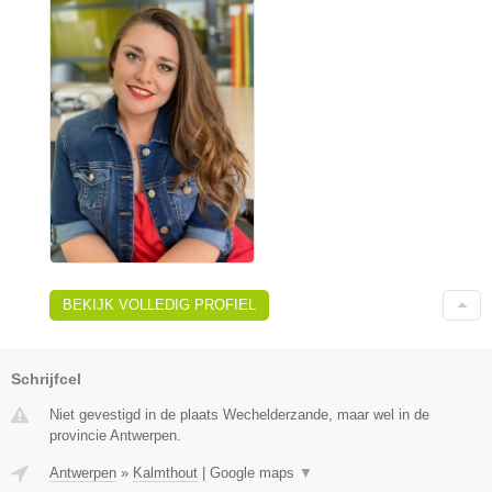
BEKIJK VOLLEDIG PROFIEL
Schrijfcel
Niet gevestigd in de plaats Wechelderzande, maar wel in de
provincie Antwerpen.
Antwerpen
»
Kalmthout
|
Google maps
▼