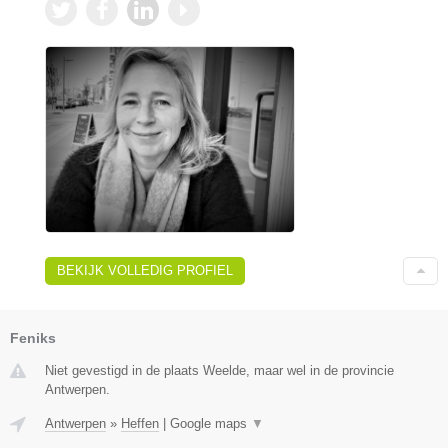
BEKIJK VOLLEDIG PROFIEL
Feniks
Niet gevestigd in de plaats Weelde, maar wel in de provincie
Antwerpen.
Antwerpen
»
Heffen
|
Google maps
▼