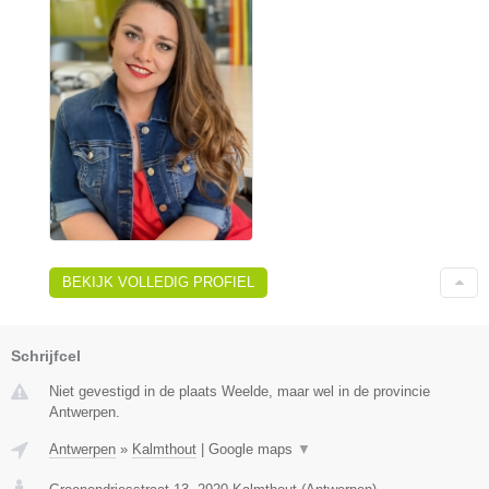
BEKIJK VOLLEDIG PROFIEL
Schrijfcel
Niet gevestigd in de plaats Weelde, maar wel in de provincie
Antwerpen.
Antwerpen
»
Kalmthout
|
Google maps
▼