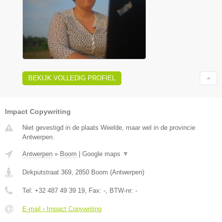
BEKIJK VOLLEDIG PROFIEL
Impact Copywriting
Niet gevestigd in de plaats Weelde, maar wel in de provincie
Antwerpen.
Antwerpen
»
Boom
|
Google maps
▼
Dirkputstraat 369
,
2850
Boom
(
Antwerpen
)
Tel:
+32 487 49 39 19
, Fax:
-
, BTW-nr:
-
E-mail › Impact Copywriting