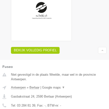
BEKIJK VOLLEDIG PROFIEL
Fuseo
Niet gevestigd in de plaats Weelde, maar wel in de provincie
Antwerpen.
Antwerpen
»
Berlaar
|
Google maps
▼
Gasbakstraat 24
,
2590
Berlaar
(
Antwerpen
)
Tel:
03 284 81 39
, Fax:
-
, BTW-nr:
-