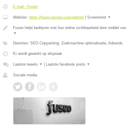
E-mail › Fuseo
Website:
https://fuseo.be/seo-copywriting/
|
Screenshot
▼
Fuseo helpt bedrijven met hun online zichtbaarheid door middel van
▼
Diensten: SEO Copywriting, Zoekmachine optimalisatie, Adwords
Er wordt gewerkt op afspraak.
Laatste tweets
▼
|
Laatste facebook posts
▼
Sociale media: