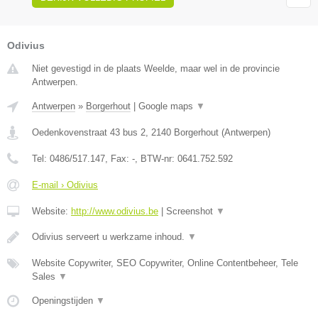
Odivius
Niet gevestigd in de plaats Weelde, maar wel in de provincie
Antwerpen.
Antwerpen
»
Borgerhout
|
Google maps
▼
Oedenkovenstraat 43 bus 2
,
2140
Borgerhout
(
Antwerpen
)
Tel:
0486/517.147
, Fax:
-
, BTW-nr:
0641.752.592
E-mail › Odivius
Website:
http://www.odivius.be
|
Screenshot
▼
Odivius serveert u werkzame inhoud.
▼
Website Copywriter, SEO Copywriter, Online Contentbeheer, Tele
Sales
▼
Openingstijden
▼