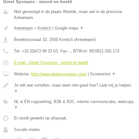
Greet Sysmans - woord en beeld
Niet gevestigd in de plaats Weelde, maar wel in de provincie
Antwerpen.
Antwerpen
»
Kontich
|
Google maps
▼
Broekbosstraat 32
,
2550
Kontich
(
Antwerpen
)
Tel:
+32 (0)473 99 33 63
, Fax:
-
, BTW-nr:
BE0821.505.173
E-mail › Greet Sysmans - woord en beeld
Website:
http://www.greetsysmans.com/
|
Screenshot
▼
Je wilt wat vertellen, maar weet niet goed hoe? Laat mij je helpen.
▼
NL & EN copywriting, B2B & B2C, interne communicatie, webcopy,
▼
Er wordt gewerkt op afspraak.
Sociale media: