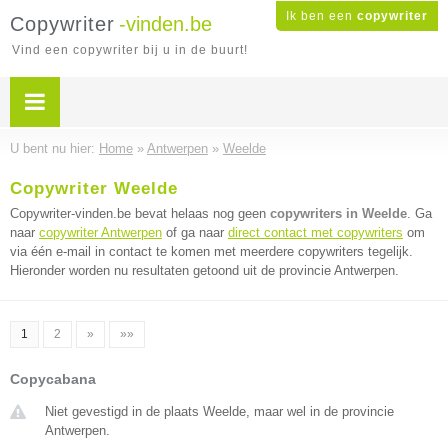
Ik ben een
copywriter
Copywriter
-vinden.be
Vind een copywriter bij u in de buurt!
U bent nu hier:
Home
»
Antwerpen
»
Weelde
Copywriter Weelde
Copywriter-vinden.be bevat helaas nog geen
copywriters in Weelde
. Ga
naar
copywriter Antwerpen
of ga naar
direct contact met copywriters
om
via één e-mail in contact te komen met meerdere copywriters tegelijk.
Hieronder worden nu resultaten getoond uit de provincie Antwerpen.
1
2
»
»»
Copycabana
Niet gevestigd in de plaats Weelde, maar wel in de provincie
Antwerpen.