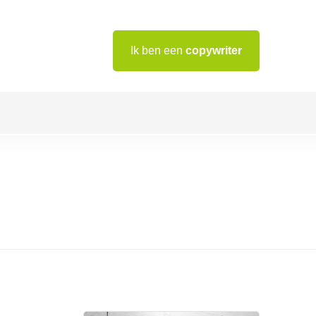
Ik ben een
copywriter