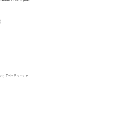
)
er, Tele Sales
▼