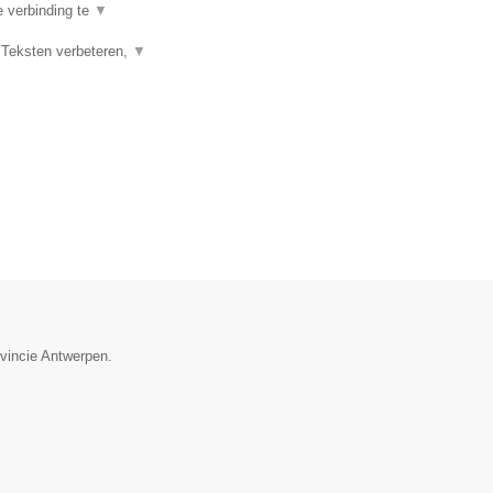
e verbinding te
▼
 Teksten verbeteren,
▼
ovincie Antwerpen.