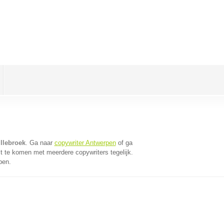
llebroek
. Ga naar
copywriter Antwerpen
of ga
t te komen met meerdere copywriters tegelijk.
pen.