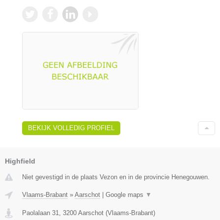
BEKIJK VOLLEDIG PROFIEL
Highfield
Niet gevestigd in de plaats Vezon en in de provincie Henegouwen.
Vlaams-Brabant
»
Aarschot
|
Google maps
▼
Paolalaan 31
,
3200
Aarschot
(
Vlaams-Brabant
)