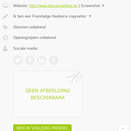
Website:
http://www.drpcopywriting.be
|
Screenshot
▼
Ik ben een Franstalige freelance copywriter.
▼
Diensten onbekend
Openingstijden onbekend
Sociale media:
BEKIJK VOLLEDIG PROFIEL