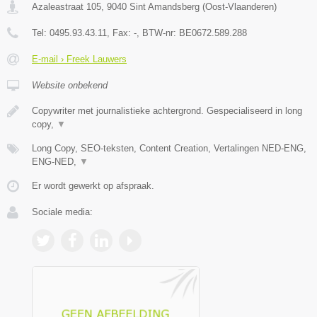
Azaleastraat 105
,
9040
Sint Amandsberg
(
Oost-Vlaanderen
)
Tel:
0495.93.43.11
, Fax:
-
, BTW-nr:
BE0672.589.288
E-mail › Freek Lauwers
Website onbekend
Copywriter met journalistieke achtergrond. Gespecialiseerd in long
copy,
▼
Long Copy, SEO-teksten, Content Creation, Vertalingen NED-ENG,
ENG-NED,
▼
Er wordt gewerkt op afspraak.
Sociale media: