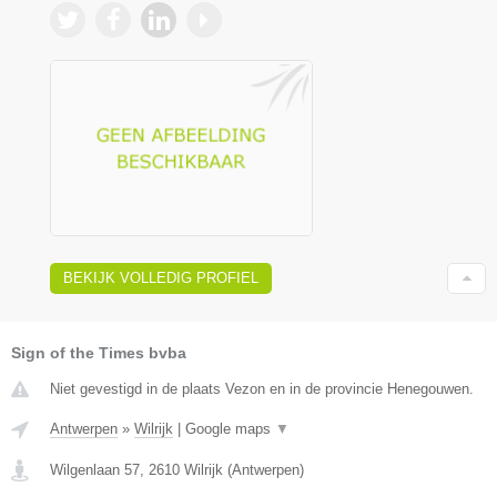
BEKIJK VOLLEDIG PROFIEL
Sign of the Times bvba
Niet gevestigd in de plaats Vezon en in de provincie Henegouwen.
Antwerpen
»
Wilrijk
|
Google maps
▼
Wilgenlaan 57
,
2610
Wilrijk
(
Antwerpen
)