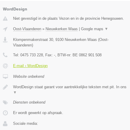
WordDesign
Niet gevestigd in de plaats Vezon en in de provincie Henegouwen.
Oost-Vlaanderen
»
Nieuwkerken Waas
|
Google maps
▼
Klompenmakerstraat 30
,
9100
Nieuwkerken Waas
(
Oost-
Vlaanderen
)
Tel:
0475 733 228
, Fax:
-
, BTW-nr:
BE 0862 901 508
E-mail › WordDesign
Website onbekend
WordDesign staat garant voor aantrekkelijke teksten met pit. In ons
▼
Diensten onbekend
Er wordt gewerkt op afspraak.
Sociale media: