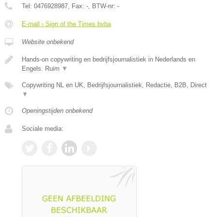
Tel:
0476928987
, Fax:
-
, BTW-nr:
-
E-mail › Sign of the Times bvba
Website onbekend
Hands-on copywriting en bedrijfsjournalistiek in Nederlands en
Engels. Ruim
▼
Copywriting NL en UK, Bedrijfsjournalistiek, Redactie, B2B, Direct
▼
Openingstijden onbekend
Sociale media: