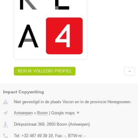
BEKIJK VOLLEDIG PROFIEL
Impact Copywriting
Niet gevestigd in de plaats Vezon en in de provincie Henegouwen.
Antwerpen
»
Boom
|
Google maps
▼
Dirkputstraat 369
,
2850
Boom
(
Antwerpen
)
Tel:
+32 487 49 39 19
, Fax:
-
, BTW-nr:
-