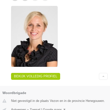
BEKIJK VOLLEDIG PROFIEL
Woordbrigade
Niet gevestigd in de plaats Vezon en in de provincie Henegouwen.
Antwerpen
»
Zoersel
|
Google maps
▼