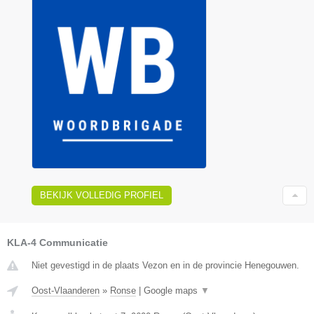
BEKIJK VOLLEDIG PROFIEL
KLA-4 Communicatie
Niet gevestigd in de plaats Vezon en in de provincie Henegouwen.
Oost-Vlaanderen
»
Ronse
|
Google maps
▼