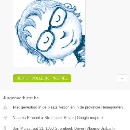
BEKIJK VOLLEDIG PROFIEL
Jurgenverbiest.be
Niet gevestigd in de plaats Vezon en in de provincie Henegouwen.
Vlaams-Brabant
»
Strombeek Bever
|
Google maps
▼
Jan Mulsstraat 31
,
1853
Strombeek Bever
(
Vlaams-Brabant
)