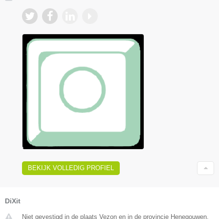
BEKIJK VOLLEDIG PROFIEL
DiXit
Niet gevestigd in de plaats Vezon en in de provincie Henegouwen.