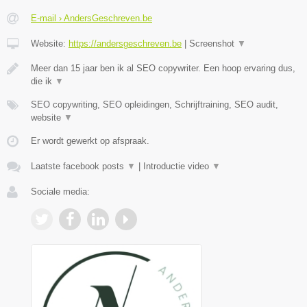
E-mail › AndersGeschreven.be
Website:
https://andersgeschreven.be
|
Screenshot
▼
Meer dan 15 jaar ben ik al SEO copywriter. Een hoop ervaring dus,
die ik
▼
SEO copywriting, SEO opleidingen, Schrijftraining, SEO audit,
website
▼
Er wordt gewerkt op afspraak.
Laatste facebook posts
▼
|
Introductie video
▼
Sociale media: