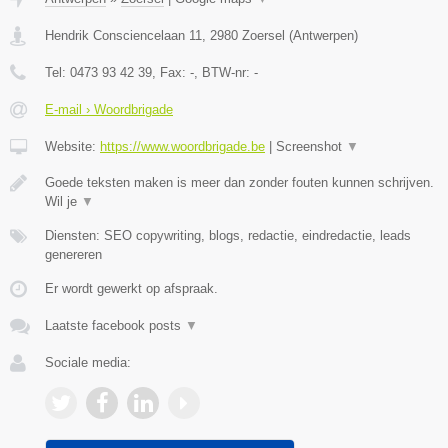
Hendrik Consciencelaan 11
,
2980
Zoersel
(
Antwerpen
)
Tel:
0473 93 42 39
, Fax:
-
, BTW-nr:
-
E-mail › Woordbrigade
Website:
https://www.woordbrigade.be
|
Screenshot
▼
Goede teksten maken is meer dan zonder fouten kunnen schrijven.
Wil je
▼
Diensten: SEO copywriting, blogs, redactie, eindredactie, leads
genereren
Er wordt gewerkt op afspraak.
Laatste facebook posts
▼
Sociale media: