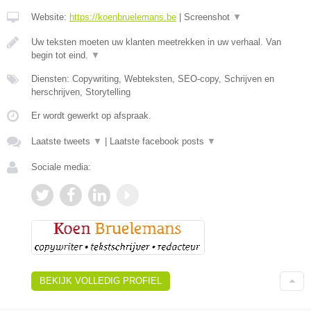
Website:
https://koenbruelemans.be
|
Screenshot
▼
Uw teksten moeten uw klanten meetrekken in uw verhaal. Van
begin tot eind.
▼
Diensten: Copywriting, Webteksten, SEO-copy, Schrijven en
herschrijven, Storytelling
Er wordt gewerkt op afspraak.
Laatste tweets
▼
|
Laatste facebook posts
▼
Sociale media:
BEKIJK VOLLEDIG PROFIEL